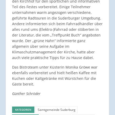
den Kirchhof für den sportlichen und informativen
Teil des Festes vorbereitet. Einige Teilnehmer
unternahmen warm angezogen verschiedene,
geführte Radtouren in die Suderburger Umgebung.
Andere informierten sich beim Fahrradhändler über
alles rund ums (Elektro-)Fahrrad oder stöberten in
der Literatur, die vom „Treffpunkt Buch“ angeboten
wurde. Der „grüne Hahn“ informierte ganz
allgemein über seine Aufgabe im
Klimaschutzmanagement der Kirche, hatte aber
auch viele praktische Tipps für zu Hause dabei.
Das Bistroteam unter Küsterin Monika Gröwe war
ebenfalls vorbereitet und hielt heißen Kaffee mit
Kuchen oder Kaltgetränke mit Würstchen für die
Gäste bereit.
Günther Schröder
Samtgemeinde Suderburg
KATEGORIEN