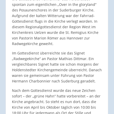
spontan zum eigentlichen „Over in the gloryland“
des Posaunenchores in der Suderburger Kirche.
Aufgrund der kalten Witterung war der Fahrrad-
Gottesdienst flugs in die Kirche verlegt worden. In
diesem Regionalgottesdienst der Region West im
Kirchenkreis Uelzen wurde die St. Remigius Kirche
von Pastorin Marion Römer aus Hannover zur
Radwegekirche geweiht.
Im Gottesdienst überreichte sie das Signet
„Radwegekirche“ an Pastor Mathias Dittmar. Ein
vergleichbares Signet hatte sie schon morgens der
Holdenstedter Kirchengemeinde überreicht. Danach
waren sie gemeinsam unter Führung von Pastor
Hermann Charbonnier nach Suderburg geradelt.
Nach dem Gottesdienst wurde das neue Zeichen
sofort – der „grüne Hahn“ hatte vorbereitet – an der
Kirche angebracht. So steht es nun dort, dass die
Kirche von April bis Oktober täglich von 10:00 bis
18:00 Uhr für jedermann als Ort der Stille und