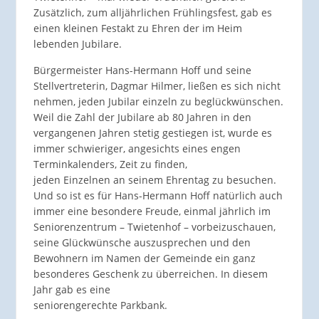
Zusätzlich, zum alljährlichen Frühlingsfest, gab es
einen kleinen Festakt zu Ehren der im Heim
lebenden Jubilare.
Bürgermeister Hans-Hermann Hoff und seine
Stellvertreterin, Dagmar Hilmer, ließen es sich nicht
nehmen, jeden Jubilar einzeln zu beglückwünschen.
Weil die Zahl der Jubilare ab 80 Jahren in den
vergangenen Jahren stetig gestiegen ist, wurde es
immer schwieriger, angesichts eines engen
Terminkalenders, Zeit zu finden,
jeden Einzelnen an seinem Ehrentag zu besuchen.
Und so ist es für Hans-Hermann Hoff natürlich auch
immer eine besondere Freude, einmal jährlich im
Seniorenzentrum – Twietenhof – vorbeizuschauen,
seine Glückwünsche auszusprechen und den
Bewohnern im Namen der Gemeinde ein ganz
besonderes Geschenk zu überreichen. In diesem
Jahr gab es eine
seniorengerechte Parkbank.