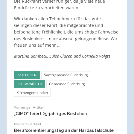
Die Rückfahrt verlief ruhiger, da ja viele neue
Eindrücke zu verarbeiten waren.
Wir danken allen Teilnehmern für das gute
Gelingen dieser Fahrt, die mitgebrachte und
beibehaltene Fröhlichkeit, die umsichtige Fahrweise
des Buslenkers – eine absolut gelungene Reise. Wir
freuen uns auf mehr …
Martina Bombeck, Luise Claren und Cornelia Voigts
Samtgemeinde Suderburg
KATEGORIEN
Gemeinde Suderburg
SCHLAGWÖRTER
Kirchengemeinden
Vorheriger Artikel
„GIMO“ feiert 25-jähriges Bestehen
Nächster Artikel
Berufsorientierungstag an der Hardautalschule