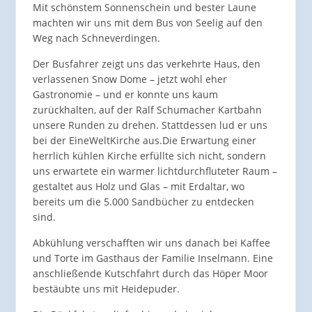
Mit schönstem Sonnenschein und bester Laune
machten wir uns mit dem Bus von Seelig auf den
Weg nach Schneverdingen.
Der Busfahrer zeigt uns das verkehrte Haus, den
verlassenen Snow Dome – jetzt wohl eher
Gastronomie – und er konnte uns kaum
zurückhalten, auf der Ralf Schumacher Kartbahn
unsere Runden zu drehen. Stattdessen lud er uns
bei der EineWeltKirche aus.Die Erwartung einer
herrlich kühlen Kirche erfüllte sich nicht, sondern
uns erwartete ein warmer lichtdurchfluteter Raum –
gestaltet aus Holz und Glas – mit Erdaltar, wo
bereits um die 5.000 Sandbücher zu entdecken
sind.
Abkühlung verschafften wir uns danach bei Kaffee
und Torte im Gasthaus der Familie Inselmann. Eine
anschließende Kutschfahrt durch das Höper Moor
bestäubte uns mit Heidepuder.