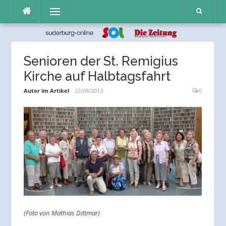
Direkt
Menü
zum
Inhalt
Senioren der St. Remigius
Kirche auf Halbtagsfahrt
Autor im Artikel
22/08/2013
0
(Foto von Mathias Dittmar)