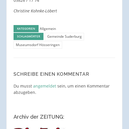
05826 / 17 74
Christine Kohnke-Löbert
Allgemein
KATEGORIEN
Gemeinde Suderburg
SCHLAGWÖRTER
Museumsdorf Hösseringen
SCHREIBE EINEN KOMMENTAR
Du musst
angemeldet
sein, um einen Kommentar
abzugeben.
Archiv der ZEITUNG: