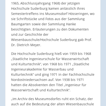
1965, Abschlussjahrgang 1968) der jetzigen
Hochschule Suderburg kamen anlässlich ihres
Semestertreffens ins Museumsdorf Hösseringen, wo
sie Schriftstücke und Fotos aus der Sammlung
Baumgarten sowie der Sammlung Hanke
besichtigten. Erläuterungen zu den Dokumenten
und zur Geschichte der
Wiesenbauschule/Hochschule Suderburg gab Prof.
Dr. Dietrich Meyer.
Die Hochschule Suderburg hieß von 1959 bis 1968
„Staatliche Ingenieurschule für Wasserwirtschaft
und Kulturtechnik“, von 1968 bis 1971 „Staatliche
Ingenieurakademie für Wasserbau und
Kulturtechnik“ und ging 1971 in der Fachhochschule
Nordostniedersachsen auf. Von 1938 bis 1971
hatten die Absolventen den Titel „Ingenieur für
Wasserwirtschaft und Kulturtechnik“.
„Im Archiv des Museumsdorfes ruht ein Schatz, der
auch auf die Bedeutung der alten Wiesenbauschule