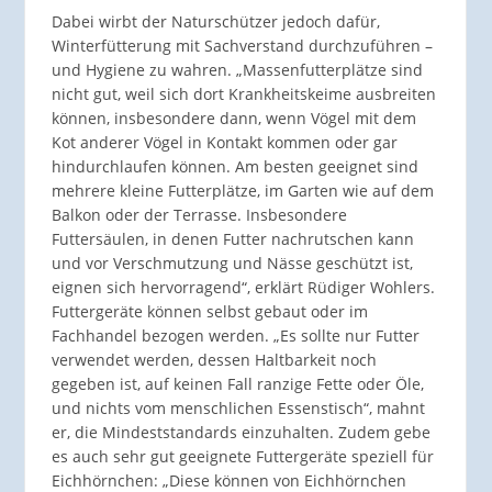
Dabei wirbt der Naturschützer jedoch dafür,
Winterfütterung mit Sachverstand durchzuführen –
und Hygiene zu wahren. „Massenfutterplätze sind
nicht gut, weil sich dort Krankheitskeime ausbreiten
können, insbesondere dann, wenn Vögel mit dem
Kot anderer Vögel in Kontakt kommen oder gar
hindurchlaufen können. Am besten geeignet sind
mehrere kleine Futterplätze, im Garten wie auf dem
Balkon oder der Terrasse. Insbesondere
Futtersäulen, in denen Futter nachrutschen kann
und vor Verschmutzung und Nässe geschützt ist,
eignen sich hervorragend“, erklärt Rüdiger Wohlers.
Futtergeräte können selbst gebaut oder im
Fachhandel bezogen werden. „Es sollte nur Futter
verwendet werden, dessen Haltbarkeit noch
gegeben ist, auf keinen Fall ranzige Fette oder Öle,
und nichts vom menschlichen Essenstisch“, mahnt
er, die Mindeststandards einzuhalten. Zudem gebe
es auch sehr gut geeignete Futtergeräte speziell für
Eichhörnchen: „Diese können von Eichhörnchen