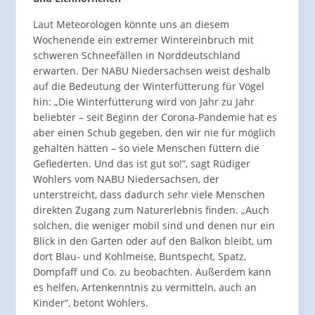
Laut Meteorologen könnte uns an diesem
Wochenende ein extremer Wintereinbruch mit
schweren Schneefällen in Norddeutschland
erwarten. Der NABU Niedersachsen weist deshalb
auf die Bedeutung der Winterfütterung für Vögel
hin: „Die Winterfütterung wird von Jahr zu Jahr
beliebter – seit Beginn der Corona-Pandemie hat es
aber einen Schub gegeben, den wir nie für möglich
gehalten hätten – so viele Menschen füttern die
Gefiederten. Und das ist gut so!“, sagt Rüdiger
Wohlers vom NABU Niedersachsen, der
unterstreicht, dass dadurch sehr viele Menschen
direkten Zugang zum Naturerlebnis finden. „Auch
solchen, die weniger mobil sind und denen nur ein
Blick in den Garten oder auf den Balkon bleibt, um
dort Blau- und Kohlmeise, Buntspecht, Spatz,
Dompfaff und Co. zu beobachten. Außerdem kann
es helfen, Artenkenntnis zu vermitteln, auch an
Kinder“, betont Wohlers.