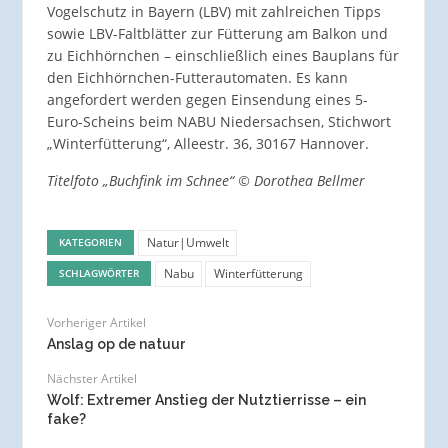
Vogelschutz in Bayern (LBV) mit zahlreichen Tipps
sowie LBV-Faltblätter zur Fütterung am Balkon und
zu Eichhörnchen – einschließlich eines Bauplans für
den Eichhörnchen-Futterautomaten. Es kann
angefordert werden gegen Einsendung eines 5-
Euro-Scheins beim NABU Niedersachsen, Stichwort
„Winterfütterung“, Alleestr. 36, 30167 Hannover.
Titelfoto „Buchfink im Schnee“ © Dorothea Bellmer
Natur|Umwelt
KATEGORIEN
Nabu
Winterfütterung
SCHLAGWÖRTER
Vorheriger Artikel
Anslag op de natuur
Nächster Artikel
Wolf: Extremer Anstieg der Nutztierrisse – ein
fake?