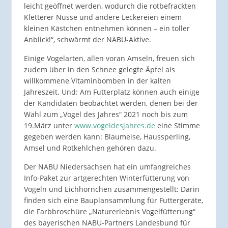
leicht geöffnet werden, wodurch die rotbefrackten
Kletterer Nüsse und andere Leckereien einem
kleinen Kästchen entnehmen können – ein toller
Anblick!“, schwärmt der NABU-Aktive.
Einige Vogelarten, allen voran Amseln, freuen sich
zudem über in den Schnee gelegte Äpfel als
willkommene Vitaminbomben in der kalten
Jahreszeit. Und: Am Futterplatz können auch einige
der Kandidaten beobachtet werden, denen bei der
Wahl zum „Vogel des Jahres“ 2021 noch bis zum
19.März unter
www.vogeldesjahres.de
eine Stimme
gegeben werden kann: Blaumeise, Haussperling,
Amsel und Rotkehlchen gehören dazu.
Der NABU Niedersachsen hat ein umfangreiches
Info-Paket zur artgerechten Winterfütterung von
Vögeln und Eichhörnchen zusammengestellt: Darin
finden sich eine Bauplansammlung für Futtergeräte,
die Farbbroschüre „Naturerlebnis Vogelfütterung“
des bayerischen NABU-Partners Landesbund für