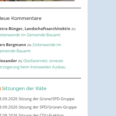
eue Kommentare
etra Bünger, Landschaftsarchitektin
zu
eitenwende im Gemeinde-Bauamt
ars Bergmann
zu
Zeitenwende im
emeinde-Bauamt
lexander
zu
Glasfasernetz: erneute
erzögerung beim kreisweiten Ausbau
Sitzungen der Räte
8.09.2026 Sitzung der Grüne/SPD-Gruppe
8.09.2026 Sitzung der SPD/Grünen-Gruppe
7.09.2026 Sitzung der CDU-Fraktion