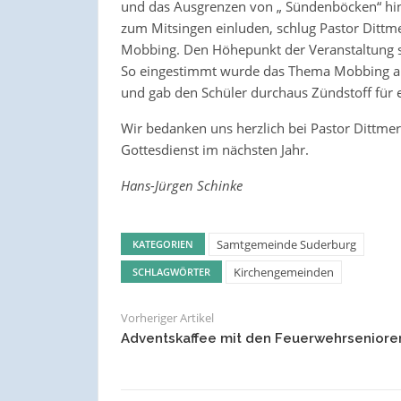
und das Ausgrenzen von „ Sündenböcken“ hine
zum Mitsingen einluden, schlug Pastor Ditt
Mobbing. Den Höhepunkt der Veranstaltung s
So eingestimmt wurde das Thema Mobbing an 
und gab den Schüler durchaus Zündstoff für e
Wir bedanken uns herzlich bei Pastor Dittme
Gottesdienst im nächsten Jahr.
Hans-Jürgen Schinke
Samtgemeinde Suderburg
KATEGORIEN
Kirchengemeinden
SCHLAGWÖRTER
Vorheriger Artikel
Adventskaffee mit den Feuerwehrseniore