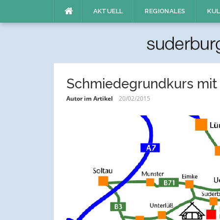
Direkt
AKTUELL
REGIONALES
KUL
zum
Inhalt
Schmiedegrundkurs mit
Autor im Artikel
20/02/2015