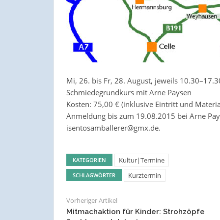
Mi, 26. bis Fr, 28. August, jeweils 10.30–17.
Schmiedegrundkurs mit Arne Paysen
Kosten: 75,00 € (inklusive Eintritt und Materi
Anmeldung bis zum 19.08.2015 bei Arne Payse
isentosamballerer@gmx.de.
Kultur|Termine
KATEGORIEN
Kurztermin
SCHLAGWÖRTER
Vorheriger Artikel
Mitmachaktion für Kinder: Strohzöpfe