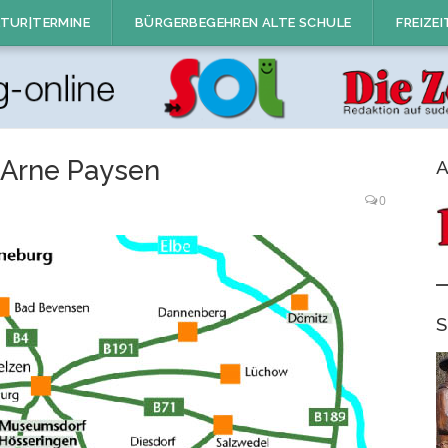
TUR|TERMINE
BÜRGERBEGEHREN ALTE SCHULE
FREIZEI
 Arne Paysen
A
0
S