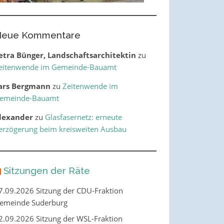
eue Kommentare
etra Bünger, Landschaftsarchitektin
zu
eitenwende im Gemeinde-Bauamt
ars Bergmann
zu
Zeitenwende im
emeinde-Bauamt
lexander
zu
Glasfasernetz: erneute
erzögerung beim kreisweiten Ausbau
Sitzungen der Räte
7.09.2026 Sitzung der CDU-Fraktion
emeinde Suderburg
2.09.2026 Sitzung der WSL-Fraktion