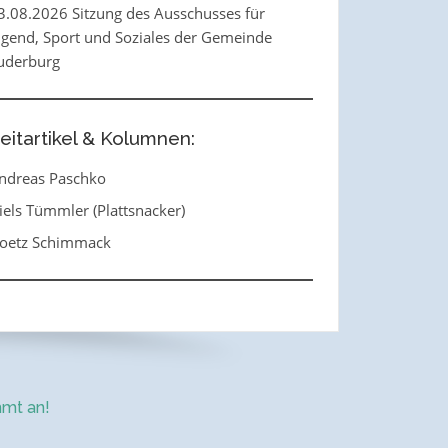
3.08.2026 Sitzung des Ausschusses für
ugend, Sport und Soziales der Gemeinde
uderburg
eitartikel & Kolumnen:
ndreas Paschko
iels Tümmler (Plattsnacker)
oetz Schimmack
mt an!