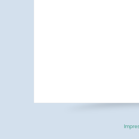
Impre