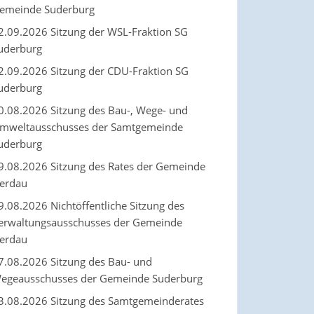
emeinde Suderburg
2.09.2026 Sitzung der WSL-Fraktion SG
uderburg
2.09.2026 Sitzung der CDU-Fraktion SG
uderburg
0.08.2026 Sitzung des Bau-, Wege- und
mweltausschusses der Samtgemeinde
uderburg
9.08.2026 Sitzung des Rates der Gemeinde
erdau
9.08.2026 Nichtöffentliche Sitzung des
erwaltungsausschusses der Gemeinde
erdau
7.08.2026 Sitzung des Bau- und
egeausschusses der Gemeinde Suderburg
3.08.2026 Sitzung des Samtgemeinderates