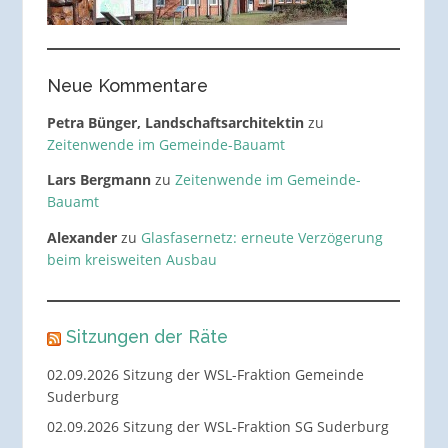
Neue Kommentare
Petra Bünger, Landschaftsarchitektin
zu
Zeitenwende im Gemeinde-Bauamt
Lars Bergmann
zu
Zeitenwende im Gemeinde-
Bauamt
Alexander
zu
Glasfasernetz: erneute Verzögerung
beim kreisweiten Ausbau
Sitzungen der Räte
02.09.2026 Sitzung der WSL-Fraktion Gemeinde
Suderburg
02.09.2026 Sitzung der WSL-Fraktion SG Suderburg