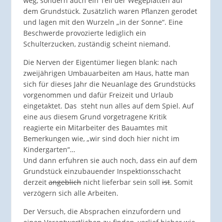
weg, sondern auch ein Teil der Wegeplatten auf
dem Grundstück. Zusätzlich waren Pflanzen gerodet
und lagen mit den Wurzeln „in der Sonne“. Eine
Beschwerde provozierte lediglich ein
Schulterzucken, zuständig scheint niemand.
Die Nerven der Eigentümer liegen blank: nach
zweijährigen Umbauarbeiten am Haus, hatte man
sich für dieses Jahr die Neuanlage des Grundstücks
vorgenommen und dafür Freizeit und Urlaub
eingetaktet. Das steht nun alles auf dem Spiel. Auf
eine aus diesem Grund vorgetragene Kritik
reagierte ein Mitarbeiter des Bauamtes mit
Bemerkungen wie, „wir sind doch hier nicht im
Kindergarten“…
Und dann erfuhren sie auch noch, dass ein auf dem
Grundstück einzubauender Inspektionsschacht
derzeit
angeblich
nicht lieferbar sein soll
ist
. Somit
verzögern sich alle Arbeiten.
Der Versuch, die Absprachen einzufordern und