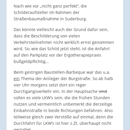
Nach wie vor „nicht ganz perfekt“, die
Schilderaufsteller im Rahmen der
Straßenbaumaßnahme in Suderburg.
Das könnte vielleicht auch der Grund dafür sein,
dass die Beschilderung von vielen
Verkehrsteilnehmer nicht wirklich ernst genommen
wird. So, wie das Schild jetzt steht, ist die Anfahrt
auf den Parkplatz vor der Ergotherapiepraxis
bußgeldpflichtig…
Beim gestrigen Baustellen-Barbeque war das u.a.
ein
Thema der Anlieger der Burgstraße. So ab halb
vier Uhr morgens setzt dort ein reger
Durchgangsverkehr ein. In der Hauptsache
sind
sollen es viele LKW’s sein, die die frühen Stunden
nutzen und vermeintlich unbemerkt die derzeitige
Einbahnstraße in beide Richtungen befahren. Also
teilweise gleich zwei Verstöße auf einmal, denn die
Durchfahrt für LKW’s ist hier z.Zt. überhaupt nicht
gestattet…