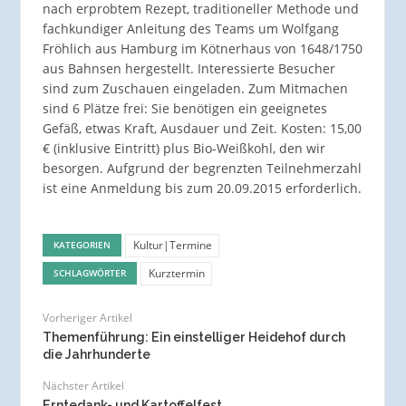
nach erprobtem Rezept, traditioneller Methode und
fachkundiger Anleitung des Teams um Wolfgang
Fröhlich aus Hamburg im Kötnerhaus von 1648/1750
aus Bahnsen hergestellt. Interessierte Besucher
sind zum Zuschauen eingeladen. Zum Mitmachen
sind 6 Plätze frei: Sie benötigen ein geeignetes
Gefäß, etwas Kraft, Ausdauer und Zeit. Kosten: 15,00
€ (inklusive Eintritt) plus Bio-Weißkohl, den wir
besorgen. Aufgrund der begrenzten Teilnehmerzahl
ist eine Anmeldung bis zum 20.09.2015 erforderlich.
Kultur|Termine
KATEGORIEN
Kurztermin
SCHLAGWÖRTER
Vorheriger Artikel
Themenführung: Ein einstelliger Heidehof durch
die Jahrhunderte
Nächster Artikel
Erntedank- und Kartoffelfest