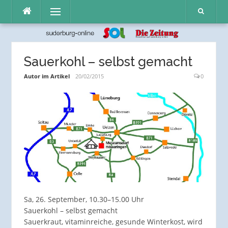
Direkt
Menü
zum
Inhalt
Sauerkohl – selbst gemacht
Autor im Artikel
20/02/2015
0
Sa, 26. September, 10.30–15.00 Uhr
Sauerkohl – selbst gemacht
Sauerkraut, vitaminreiche, gesunde Winterkost, wird