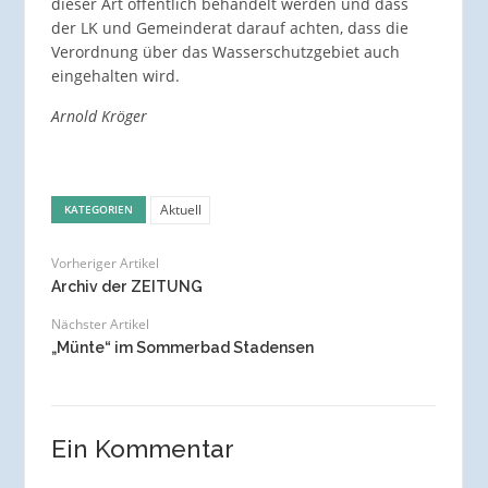
dieser Art öffentlich behandelt werden und dass
der LK und Gemeinderat darauf achten, dass die
Verordnung über das Wasserschutzgebiet auch
eingehalten wird.
Arnold Kröger
Aktuell
KATEGORIEN
Vorheriger Artikel
Archiv der ZEITUNG
Nächster Artikel
„Münte“ im Sommerbad Stadensen
Ein Kommentar