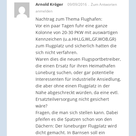
Arnold Kröger
09/09/2016
Zum Antworten
anmelden
Nachtrag zum Thema Flughafen:
Vor ein paar Tagen fuhr eine ganze
Kolonne von 20-30 PKW mit auswärtigen
Kennzeichen (u.a.HH,LG,WL,GF,WOB,GR)
zum Flugplatz und sicherlich hatten die
sich nicht verfahren.
Waren dies die neuen Flugsportbetreiber,
die einen Ersatz für ihren Heimathafen
Lüneburg suchen, oder gar potentielle
Interessenten für industrielle Ansiedlung,
die aber ohne einen Flugplatz in der
Nähe abgeschreckt würden, da eine evtl.
Ersatzteilversorgung nicht gesichert
wäre?
Fragen, die man sich stellen kann. Dabei
pfeifen es die Spatzen schon von den
Dächern: Der lüneburger Flugplatz wird
dicht gemacht. In Barnsen soll ein