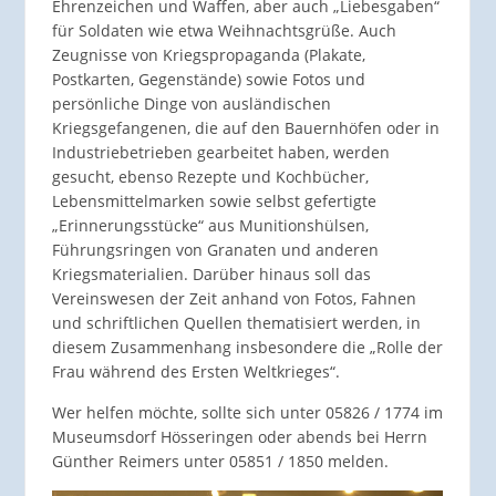
Ehrenzeichen und Waffen, aber auch „Liebesgaben“
für Soldaten wie etwa Weihnachtsgrüße. Auch
Zeugnisse von Kriegspropaganda (Plakate,
Postkarten, Gegenstände) sowie Fotos und
persönliche Dinge von ausländischen
Kriegsgefangenen, die auf den Bauernhöfen oder in
Industriebetrieben gearbeitet haben, werden
gesucht, ebenso Rezepte und Kochbücher,
Lebensmittelmarken sowie selbst gefertigte
„Erinnerungsstücke“ aus Munitionshülsen,
Führungsringen von Granaten und anderen
Kriegsmaterialien. Darüber hinaus soll das
Vereinswesen der Zeit anhand von Fotos, Fahnen
und schriftlichen Quellen thematisiert werden, in
diesem Zusammenhang insbesondere die „Rolle der
Frau während des Ersten Weltkrieges“.
Wer helfen möchte, sollte sich unter 05826 / 1774 im
Museumsdorf Hösseringen oder abends bei Herrn
Günther Reimers unter 05851 / 1850 melden.