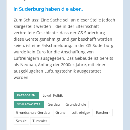
In Suderburg haben die aber…
Zum Schluss: Eine Sache soll an dieser Stelle jedoch
klargestellt werden – die in der Elternschaft
verbreitete Geschichte, dass der GS Suderburg
diese Geräte genehmigt und gar beschafft worden
seien, ist eine Falschmeldung. In der GS Suderburg
wurde kein Euro für die Anschaffung von
Luftreinigern ausgegeben. Das Gebäude ist bereits
als Neubau, Anfang der 2000er-Jahre, mit einer
ausgeklügelten Lüftungstechnik ausgestattet
worden!
Lokal|Politik
KATEGORIEN
Gerdau
Grundschule
SCHLAGWÖRTER
Grundschule Gerdau
Grüne
Luftreiniger
Ratsherr
Schule
Tümmler