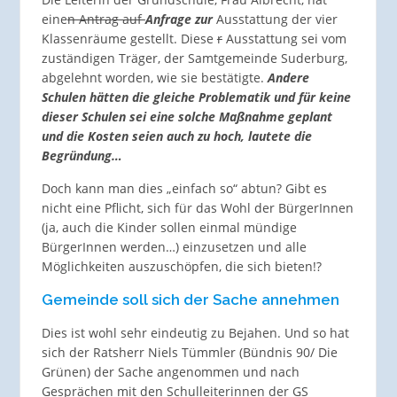
eine
n Antrag auf
Anfrage zur
Ausstattung der vier
Klassenräume gestellt. Diese
r
Ausstattung sei vom
zuständigen Träger, der Samtgemeinde Suderburg,
abgelehnt worden, wie sie bestätigte.
Andere
Schulen hätten die gleiche Problematik und für keine
dieser Schulen sei eine solche Maßnahme geplant
und die Kosten seien auch zu hoc
h, lautete die
Begründung…
Doch kann man dies „einfach so“ abtun? Gibt es
nicht eine Pflicht, sich für das Wohl der BürgerInnen
(ja, auch die Kinder sollen einmal mündige
BürgerInnen werden…) einzusetzen und alle
Möglichkeiten auszuschöpfen, die sich bieten!?
Gemeinde soll sich der Sache annehmen
Dies ist wohl sehr eindeutig zu Bejahen. Und so hat
sich der Ratsherr Niels Tümmler (Bündnis 90/ Die
Grünen) der Sache angenommen und nach
Gesprächen mit den Schulleiterinnen der GS