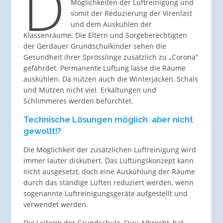
D
Möglichkeiten der Luftreinigung und
somit der Reduzierung der Virenlast
und dem Auskühlen der
Klassenräume. Die Eltern und Sorgeberechtigten
der Gerdauer Grundschulkinder sehen die
Gesundheit ihrer Sprösslinge zusätzlich zu „Corona“
gefährdet. Permanente Lüftung lasse die Räume
auskühlen. Da nützen auch die Winterjacken, Schals
und Mützen nicht viel. Erkältungen und
Schlimmeres werden befürchtet.
Technische Lösungen möglich
,
aber nicht
gewollt!?
Die Möglichkeit der zusätzlichen Luftreinigung wird
immer lauter diskutiert. Das Lüftungskonzept kann
nicht ausgesetzt, doch eine Auskühlung der Räume
durch das ständige Lüften reduziert werden, wenn
sogenannte Luftreinigungsgeräte aufgestellt und
verwendet werden.
Die Leiterin der Grundschule, Frau Albrecht, hat