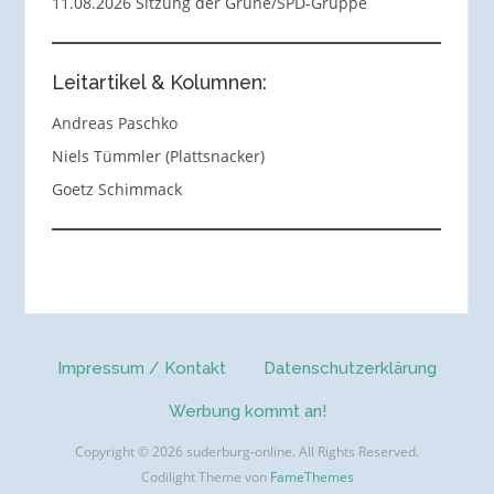
11.08.2026 Sitzung der Grüne/SPD-Gruppe
Leitartikel & Kolumnen:
Andreas Paschko
Niels Tümmler (Plattsnacker)
Goetz Schimmack
Impressum / Kontakt
Datenschutzerklärung
Werbung kommt an!
Copyright © 2026 suderburg-online. All Rights Reserved.
Codilight Theme von
FameThemes