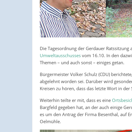
Die Tagesordnung der Gerdauer Ratssitzung am
Umweltausschusses
vom 16.10. In den dazwi
Themen – und auch sonst – einiges getan.
Bürgermeister Volker Schulz (CDU) berichtet
abgelehnt worden sei. Darüber wird gesondert 
Kreisen zu hören, dass das letzte Wort in de
Weiterhin teilte er mit, dass es eine
Ortsbesic
Bargfeld gegeben hat, an der auch einige Ge
es um den Antrag der Firma Besenthal, auf E
Oelmühle.