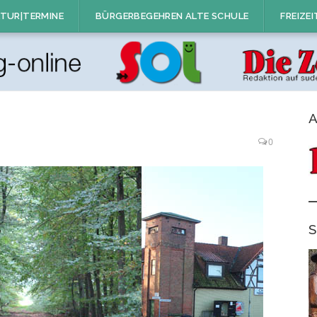
TUR|TERMINE
BÜRGERBEGEHREN ALTE SCHULE
FREIZEI
A
0
S