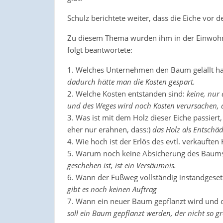
Schulz berichtete weiter, dass die Eiche vor d
Zu diesem Thema wurden ihm in der Einwohne
folgt beantwortete:
1. Welches Unternehmen den Baum gelällt h
dadurch hätte man die Kosten gespart.
2. Welche Kosten entstanden sind:
keine, nur
und des Weges wird noch Kosten verursachen, 
3. Was ist mit dem Holz dieser Eiche passier
eher nur erahnen, dass:)
das Holz als Entschäd
4. Wie hoch ist der Erlös des evtl. verkauften 
5. Warum noch keine Absicherung des Baumst
geschehen ist, ist ein Versäumnis.
6. Wann der Fußweg vollständig instandgeset
gibt es noch keinen Auftrag
7. Wann ein neuer Baum gepflanzt wird und ob
soll ein Baum gepflanzt werden, der nicht so g