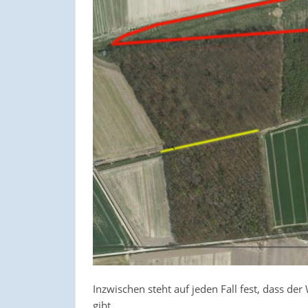
Inzwischen steht auf jeden Fall fest, dass 
gibt.