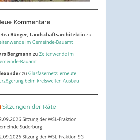
eue Kommentare
etra Bünger, Landschaftsarchitektin
zu
eitenwende im Gemeinde-Bauamt
ars Bergmann
zu
Zeitenwende im
emeinde-Bauamt
lexander
zu
Glasfasernetz: erneute
erzögerung beim kreisweiten Ausbau
Sitzungen der Räte
2.09.2026 Sitzung der WSL-Fraktion
emeinde Suderburg
2.09.2026 Sitzung der WSL-Fraktion SG