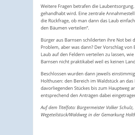
Weitere Fragen betrafen die Laubentsorgung. S
gehandhabt wird. Eine zentrale Annahmestell
die Rückfrage, ob man dann das Laub einfach l
den Bäumen verteilen“.
Bürger aus Barnsen schilderten ihre Not be
Problem, aber was dann? Der Vorschlag von 
Laub auf den Feldern verteilen zu lassen, wi
Barnsen nicht praktikabel weil es keinen Lan
Beschlossen wurden dann jeweils einstimmig
Holthusen: den Bereich im Waldstück an das
davorliegenden Stückes bis zum Hauptweg a
entsprechend den Anträgen dabei eingetrage
Auf dem Titelfoto: Bürgermeister Volker Schulz,
Wegeteilstück/Waldweg in der Gemarkung Holth