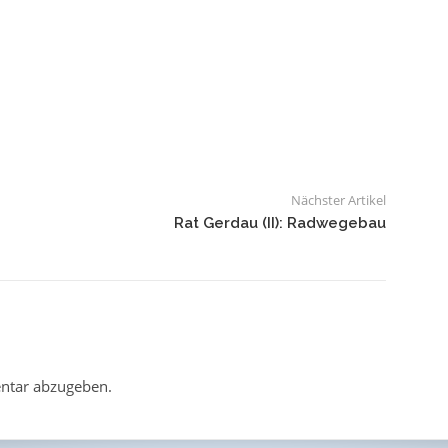
Nächster Artikel
Rat Gerdau (II): Radwegebau
ntar abzugeben.