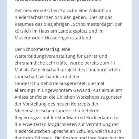
Der niederdeutschen Sprache eine Zukunft an
niedersächsischen Schulen geben. Dies ist das
Resumee des diesjährigen „Schoolmesterdags“, der
kürzlich im Haus am Landtagsplatz und im
Museumsdorf Hösseringen stattfand.
Der Schoolmesterdag, eine
Weiterbildungsveranstaltung für Lehrer und
ehrenamtliche Lehrkräfte, wurde bereits zum 11.
Mal als Gemeinschaftsprojekt des Lüneburgischen
Landschaftsverbandes und der
Landesschulbehörde ausgerichtet, diesmal
allerdings in ungewohntem Gewand: Aus aktuellem
Anlass entfielen die üblichen Workshops zugunsten
der Vorstellung des neuen Konzepts der
Niedersächsischen Landesschulbehörde.
Regierungsschuldirektor Manfred Kück erläuterte
die erweiterten Möglichkeiten zur Vermittlung der
niederdeutschen Sprache an Schulen, welche auch
dank des Erlasses „Die Region und ihre Sprachen im