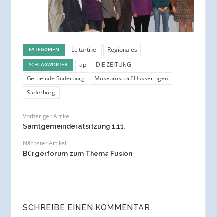
Leitartikel
Regionales
KATEGORIEN
ap
DIE ZEITUNG
SCHLAGWÖRTER
Gemeinde Suderburg
Museumsdorf Hösseringen
Suderburg
Vorheriger Artikel
Samtgemeinderatsitzung 1.11.
Nächster Artikel
Bürgerforum zum Thema Fusion
SCHREIBE EINEN KOMMENTAR