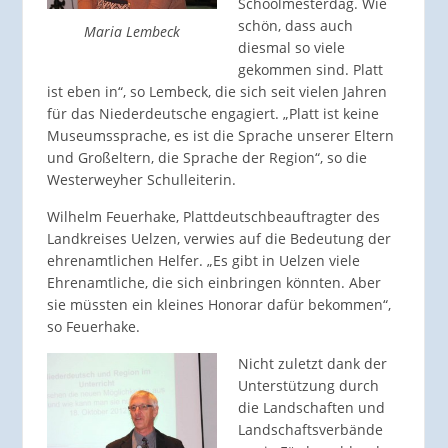
Schoolmesterdag. Wie
schön, dass auch
Maria Lembeck
diesmal so viele
gekommen sind. Platt
ist eben in“, so Lembeck, die sich seit vielen Jahren
für das Niederdeutsche engagiert. „Platt ist keine
Museumssprache, es ist die Sprache unserer Eltern
und Großeltern, die Sprache der Region“, so die
Westerweyher Schulleiterin.
Wilhelm Feuerhake, Plattdeutschbeauftragter des
Landkreises Uelzen, verwies auf die Bedeutung der
ehrenamtlichen Helfer. „Es gibt in Uelzen viele
Ehrenamtliche, die sich einbringen könnten. Aber
sie müssten ein kleines Honorar dafür bekommen“,
so Feuerhake.
Nicht zuletzt dank der
Unterstützung durch
die Landschaften und
Landschaftsverbände