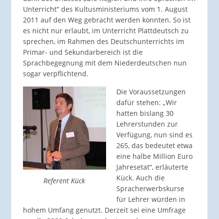
Unterricht“ des Kultusministeriums vom 1. August
2011 auf den Weg gebracht werden konnten. So ist
es nicht nur erlaubt, im Unterricht Plattdeutsch zu
sprechen, im Rahmen des Deutschunterrichts im
Primar- und Sekundarbereich ist die
Sprachbegegnung mit dem Niederdeutschen nun
sogar verpflichtend.
Die Voraussetzungen
dafür stehen: „Wir
hatten bislang 30
Lehrerstunden zur
Verfügung, nun sind es
265, das bedeutet etwa
eine halbe Million Euro
Jahresetat“, erläuterte
Kück. Auch die
Referent Kück
Spracherwerbskurse
für Lehrer würden in
hohem Umfang genutzt. Derzeit sei eine Umfrage