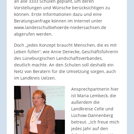
an alle 3333 Schulen geplant, um deren
Vorstellungen und Wünsche berücksichtigen zu
können. Erste Informationen dazu und eine
Beratungsanfrage können im Internet unter
www.landesschulbehoerde-niedersachsen.de
abgerufen werden.
Doch „jedes Konzept braucht Menschen, die es mit
Leben füllen“, wie Anne Denecke, Geschäftsführerin
des Lüneburgischen Landschaftsverbandes,
deutlich machte. An den Schulen soll deshalb ein
Netz von Beratern für die Umsetzung sorgen, auch
im Landkreis Uelzen.
Ansprechpartnerin hier
ist Maria Lembeck, die
außerdem die
Landkreise Celle und
Lüchow-Dannenberg
betreut. „Ich freue mich
jedes Jahr auf den