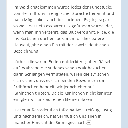
Im Wald angekommen wurde jedes der Fundstücke
von Herrn Bruns in englischer Sprache benannt und
nach Möglichkeit auch beschrieben. Es ging sogar
so weit, dass ein essbarer Pilz gefunden wurde, der,
wenn man ihn verzehrt, das Blut verdünnt. Pilze, die
ins Körbchen durften, bekamen für die spätere
Hausaufgabe einen Pin mit der jeweils deutschen
Bezeichnung.
Löcher, die wir im Boden entdeckten, gaben Rätsel
auf. Während die sudanesischen Waldbesucher
darin Schlangen vermuteten, waren die syrischen
sich sicher, dass es sich bei den Bewohnern um
Erdhörnchen handelt, wir jedoch eher auf
Kaninchen tippten. Da sie Kaninchen nicht kannten,
einigten wir uns auf einen kleinen Hasen.
Dieser außerordentlich informative Streifzug, lustig
und nachdenklich, hat vermutlich uns allen in
mancher Hinsicht die Sinne geschärft.