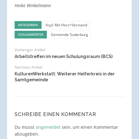
Heike Winkelmann
Asyl: Mit Herz+Verstand
KATEGORIEN
Gemeinde Suderburg
SCHLAGWÖRTER
Vorheriger Artikel
Arbeitstreffen im neuen Schulungsraum (BCS)
Nächster Artikel
KulturenWerkstatt: Weiterer Helferkreis in der
Samtgemeinde
SCHREIBE EINEN KOMMENTAR
Du musst
angemeldet
sein, um einen Kommentar
abzugeben.