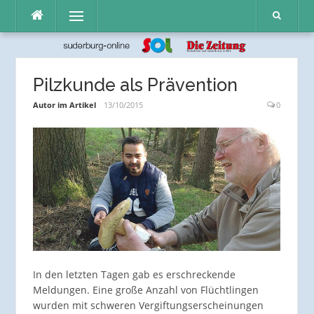
Direkt
Menü
zum
Inhalt
Pilzkunde als Prävention
Autor im Artikel
13/10/2015
0
In den letzten Tagen gab es erschreckende
Meldungen. Eine große Anzahl von Flüchtlingen
wurden mit schweren Vergiftungserscheinungen