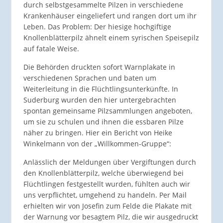
durch selbstgesammelte Pilzen in verschiedene
Krankenhäuser eingeliefert und rangen dort um ihr
Leben. Das Problem: Der hiesige hochgiftige
Knollenblätterpilz ähnelt einem syrischen Speisepilz
auf fatale Weise.
Die Behörden druckten sofort Warnplakate in
verschiedenen Sprachen und baten um
Weiterleitung in die Flüchtlingsunterkünfte. In
Suderburg wurden den hier untergebrachten
spontan gemeinsame Pilzsammlungen angeboten,
um sie zu schulen und ihnen die essbaren Pilze
näher zu bringen. Hier ein Bericht von Heike
Winkelmann von der „Willkommen-Gruppe“:
Anlässlich der Meldungen über Vergiftungen durch
den Knollenblätterpilz, welche überwiegend bei
Flüchtlingen festgestellt wurden, fühlten auch wir
uns verpflichtet, umgehend zu handeln. Per Mail
erhielten wir von Josefin zum Felde die Plakate mit
der Warnung vor besagtem Pilz, die wir ausgedruckt