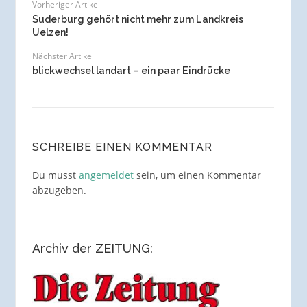
Vorheriger Artikel
Suderburg gehört nicht mehr zum Landkreis
Uelzen!
Nächster Artikel
blickwechsel landart – ein paar Eindrücke
SCHREIBE EINEN KOMMENTAR
Du musst
angemeldet
sein, um einen Kommentar
abzugeben.
Archiv der ZEITUNG: