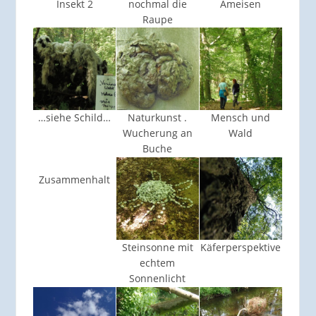
Insekt 2
nochmal die
Ameisen
Raupe
…siehe Schild…
Naturkunst .
Mensch und
Wucherung an
Wald
Buche
Zusammenhalt
Steinsonne mit
Käferperspektive
echtem
Sonnenlicht