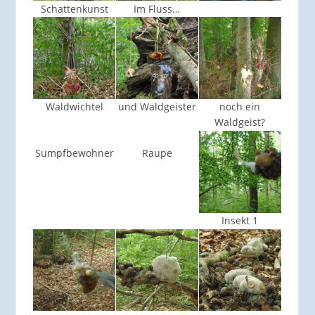
Schattenkunst
Im Fluss…
Waldwichtel
und Waldgeister
noch ein
Waldgeist?
Sumpfbewohner
Raupe
Insekt 1