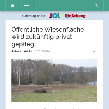
Direkt
Menü
zum
Inhalt
Öffentliche Wiesenfläche
wird zukünftig privat
gepflegt
Autor im Artikel
12/03/2014
0