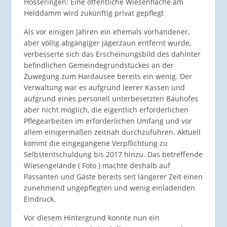
Hösseringen: Eine öffentliche Wiesenfläche am
Helddamm wird zukünftig privat gepflegt
Als vor einigen Jahren ein ehemals vorhandener,
aber völlig abgängiger Jägerzaun entfernt wurde,
verbesserte sich das Erscheinungsbild des dahinter
befindlichen Gemeindegrundstückes an der
Zuwegung zum Hardausee bereits ein wenig. Der
Verwaltung war es aufgrund leerer Kassen und
aufgrund eines personell unterbesetzten Bauhofes
aber nicht möglich, die eigentlich erforderlichen
Pflegearbeiten im erforderlichen Umfang und vor
allem einigermaßen zeitnah durchzuführen. Aktuell
kommt die eingegangene Verpflichtung zu
Selbstentschuldung bis 2017 hinzu. Das betreffende
Wiesengelände ( Foto ) machte deshalb auf
Passanten und Gäste bereits seit längerer Zeit einen
zunehmend ungepflegten und wenig einladenden
Eindruck.
Vor diesem Hintergrund konnte nun ein