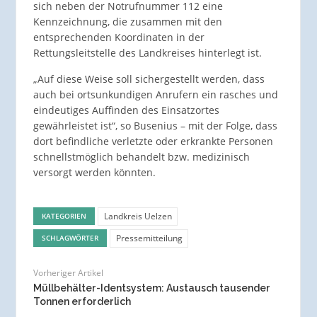
sich neben der Notrufnummer 112 eine
Kennzeichnung, die zusammen mit den
entsprechenden Koordinaten in der
Rettungsleitstelle des Landkreises hinterlegt ist.
„Auf diese Weise soll sichergestellt werden, dass
auch bei ortsunkundigen Anrufern ein rasches und
eindeutiges Auffinden des Einsatzortes
gewährleistet ist“, so Busenius – mit der Folge, dass
dort befindliche verletzte oder erkrankte Personen
schnellstmöglich behandelt bzw. medizinisch
versorgt werden könnten.
Landkreis Uelzen
KATEGORIEN
Pressemitteilung
SCHLAGWÖRTER
Vorheriger Artikel
Müllbehälter-Identsystem: Austausch tausender
Tonnen erforderlich