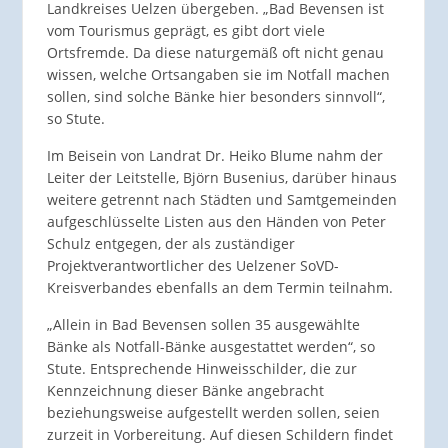
Landkreises Uelzen übergeben. „Bad Bevensen ist
vom Tourismus geprägt, es gibt dort viele
Ortsfremde. Da diese naturgemäß oft nicht genau
wissen, welche Ortsangaben sie im Notfall machen
sollen, sind solche Bänke hier besonders sinnvoll“,
so Stute.
Im Beisein von Landrat Dr. Heiko Blume nahm der
Leiter der Leitstelle, Björn Busenius, darüber hinaus
weitere getrennt nach Städten und Samtgemeinden
aufgeschlüsselte Listen aus den Händen von Peter
Schulz entgegen, der als zuständiger
Projektverantwortlicher des Uelzener SoVD-
Kreisverbandes ebenfalls an dem Termin teilnahm.
„Allein in Bad Bevensen sollen 35 ausgewählte
Bänke als Notfall-Bänke ausgestattet werden“, so
Stute. Entsprechende Hinweisschilder, die zur
Kennzeichnung dieser Bänke angebracht
beziehungsweise aufgestellt werden sollen, seien
zurzeit in Vorbereitung. Auf diesen Schildern findet