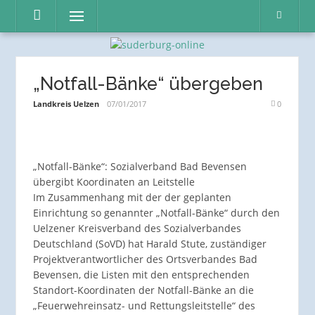
Direkt
Menü
zum
Inhalt
„Notfall-Bänke“ übergeben
Landkreis Uelzen
07/01/2017
0
„Notfall-Bänke“: Sozialverband Bad Bevensen
übergibt Koordinaten an Leitstelle
Im Zusammenhang mit der der geplanten
Einrichtung so genannter „Notfall-Bänke“ durch den
Uelzener Kreisverband des Sozialverbandes
Deutschland (SoVD) hat Harald Stute, zuständiger
Projektverantwortlicher des Ortsverbandes Bad
Bevensen, die Listen mit den entsprechenden
Standort-Koordinaten der Notfall-Bänke an die
„Feuerwehreinsatz- und Rettungsleitstelle“ des