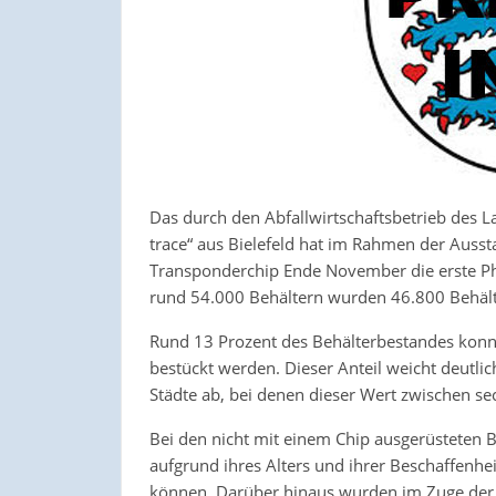
Das durch den Abfallwirtschaftsbetrieb des 
trace“ aus Bielefeld hat im Rahmen der Ausst
Transponderchip Ende November die erste Ph
rund 54.000 Behältern wurden 46.800 Behält
Rund 13 Prozent des Behälterbestandes konnt
bestückt werden. Dieser Anteil weicht deutl
Städte ab, bei denen dieser Wert zwischen sec
Bei den nicht mit einem Chip ausgerüsteten B
aufgrund ihres Alters und ihrer Beschaffenhe
können. Darüber hinaus wurden im Zuge der N