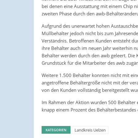
bei denen eine Ausstattung mit einem Chip nich
zweiten Phase durch den awb-Behälteränderun
Aufgrund des unerwartet hohen Austauschbed
Müllbehälter jedoch nicht bis zum Jahresend
Verständnis. Betroffenen Kunden entsteht du
ihre Behälter auch im neuen Jahr weiterhin n
Behälter werden durch den awb geleert. Die 
Grundstück für die Mitarbeiter des awb zugän
Weitere 1.500 Behälter konnten nicht mit ein
angetroffene Behältergröße nicht mit der ver
von den Kunden vollständig bereitgestellt wur
Im Rahmen der Aktion wurden 500 Behälter ei
knapp einem Prozent des Behälterbestandes 
Landkreis Uelzen
KATEGORIEN