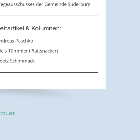
egeausschusses der Gemeinde Suderburg
eitartikel & Kolumnen:
ndreas Paschko
iels Tümmler (Plattsnacker)
oetz Schimmack
mt an!