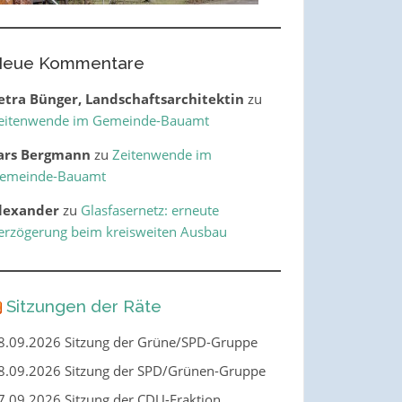
eue Kommentare
etra Bünger, Landschaftsarchitektin
zu
eitenwende im Gemeinde-Bauamt
ars Bergmann
zu
Zeitenwende im
emeinde-Bauamt
lexander
zu
Glasfasernetz: erneute
erzögerung beim kreisweiten Ausbau
Sitzungen der Räte
8.09.2026 Sitzung der Grüne/SPD-Gruppe
8.09.2026 Sitzung der SPD/Grünen-Gruppe
7.09.2026 Sitzung der CDU-Fraktion