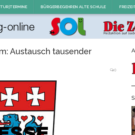
TUR|TERMINE
BÜRGERBEGEHREN ALTE SCHULE
FREIZEI
em: Austausch tausender
A
0
S