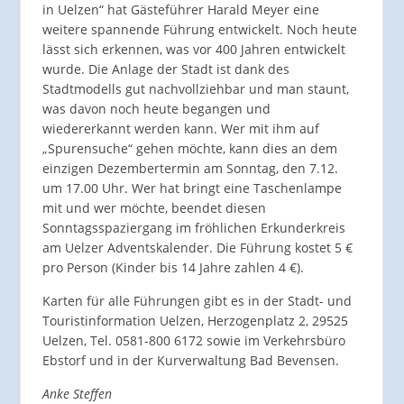
in Uelzen“ hat Gästeführer Harald Meyer eine
weitere spannende Führung entwickelt. Noch heute
lässt sich erkennen, was vor 400 Jahren entwickelt
wurde. Die Anlage der Stadt ist dank des
Stadtmodells gut nachvollziehbar und man staunt,
was davon noch heute begangen und
wiedererkannt werden kann. Wer mit ihm auf
„Spurensuche“ gehen möchte, kann dies an dem
einzigen Dezembertermin am Sonntag, den 7.12.
um 17.00 Uhr. Wer hat bringt eine Taschenlampe
mit und wer möchte, beendet diesen
Sonntagsspaziergang im fröhlichen Erkunderkreis
am Uelzer Adventskalender. Die Führung kostet 5 €
pro Person (Kinder bis 14 Jahre zahlen 4 €).
Karten für alle Führungen gibt es in der Stadt- und
Touristinformation Uelzen, Herzogenplatz 2, 29525
Uelzen, Tel. 0581-800 6172 sowie im Verkehrsbüro
Ebstorf und in der Kurverwaltung Bad Bevensen.
Anke Steffen