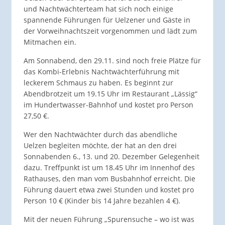
und Nachtwächterteam hat sich noch einige
spannende Führungen für Uelzener und Gäste in
der Vorweihnachtszeit vorgenommen und lädt zum
Mitmachen ein.
Am Sonnabend, den 29.11. sind noch freie Plätze für
das Kombi-Erlebnis Nachtwächterführung mit
leckerem Schmaus zu haben. Es beginnt zur
Abendbrotzeit um 19.15 Uhr im Restaurant „Lässig“
im Hundertwasser-Bahnhof und kostet pro Person
27,50 €.
Wer den Nachtwächter durch das abendliche
Uelzen begleiten möchte, der hat an den drei
Sonnabenden 6., 13. und 20. Dezember Gelegenheit
dazu. Treffpunkt ist um 18.45 Uhr im Innenhof des
Rathauses, den man vom Busbahnhof erreicht. Die
Führung dauert etwa zwei Stunden und kostet pro
Person 10 € (Kinder bis 14 Jahre bezahlen 4 €).
Mit der neuen Führung „Spurensuche – wo ist was