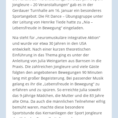
Jongleure – 20 Veranstaltungen“ gab es in der
Gerdauer Turnhalle am 16. Januar ein besonderes
Sportangebot: Die Fit Dance – Übungsgruppe unter
der Leitung von Henrike Tiede hatte zu „Nia –
Lebensfreude in Bewegung“ eingeladen.
Nia steht für „neuromuskuläre integrative Aktion“
und wurde vor etwa 30 Jahren in den USA
entwickelt. Nach einer kurzen theoretischen
Einführung in das Thema ging es unter der
Anleitung von Julia Weingarten aus Barnsen in die
Praxis. Die zahlreichen Jongleure und viele Gäste
folgten den angebotenen Bewegungen 90 Minuten
lang mit großer Begeisterung. Bei passender Musik
gelang es ihr die „Lebensfreude in Bewegung“ zu
erfahren und zu spüren. So erreichte Julia sowohl
das 9-jährige Mädchen, die Mutter und die 83 Jahre
alte Oma. Da auch die männlichen Teilnehmer eifrig
bemüht waren, machte diese besondere
Sportstunde das Kernanliegen der Sport Jongleure