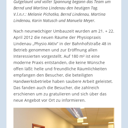
Gutgelaunt und voller Spannung begann das Team um
Bernd und Martina Lindenau den heutigen Tag.
V.l.n.r.: Melanie Pichotka, Bernd Lindenau, Martina
Lindenau, Karin Natusch und Manuela Meyer.
Nach neunwöchiger Umbauzeit wurden am 21. + 22.
April 2012 die neuen Räume der Physiopraxis
Lindenau „Physio Aktiv“ in der Bahnhofstraße 48 in
Betrieb genommen und zur Eröffnung allen
Interessierten vorgestellt. Auf 180 m² ist eine
moderne Praxis entstanden, die keine Wünsche
offen läßt: helle und freundliche Räumlichkeiten
empfangen den Besucher, die beteiligten
Handwerksbetriebe haben saubere Arbeit geleistet.
Das fanden auch die Besucher, die zahlreich
erschienen um zu gratulieren und sich über das
neue Angebot vor Ort zu informieren.