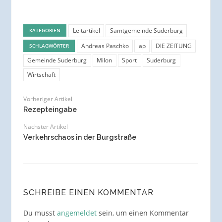
Leitartikel
Samtgemeinde Suderburg
KATEGORIEN
Andreas Paschko
ap
DIE ZEITUNG
SCHLAGWÖRTER
Gemeinde Suderburg
Milon
Sport
Suderburg
Wirtschaft
Vorheriger Artikel
Rezepteingabe
Nächster Artikel
Verkehrschaos in der Burgstraße
SCHREIBE EINEN KOMMENTAR
Du musst
angemeldet
sein, um einen Kommentar