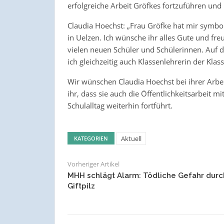
erfolgreiche Arbeit Gröfkes fortzuführen und
Claudia Hoechst: „Frau Gröfke hat mir symbolis
in Uelzen. Ich wünsche ihr alles Gute und fre
vielen neuen Schüler und Schülerinnen. Auf d
ich gleichzeitig auch Klassenlehrerin der Klass
Wir wünschen Claudia Hoechst bei ihrer Arbei
ihr, dass sie auch die Öffentlichkeitsarbeit 
Schulalltag weiterhin fortführt.
Aktuell
KATEGORIEN
Vorheriger Artikel
MHH schlägt Alarm: Tödliche Gefahr durc
Giftpilz