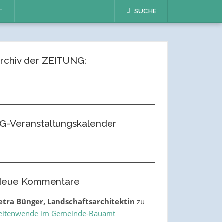
T
SUCHE
rchiv der ZEITUNG:
G-Veranstaltungskalender
eue Kommentare
etra Bünger, Landschaftsarchitektin
zu
eitenwende im Gemeinde-Bauamt