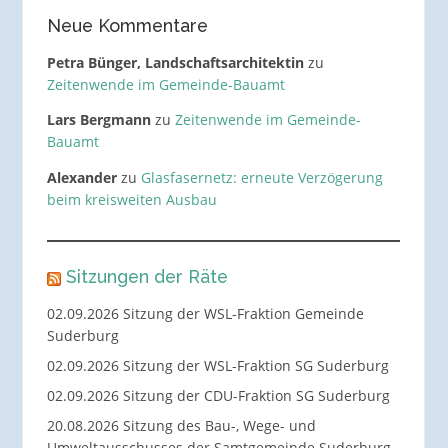
Neue Kommentare
Petra Bünger, Landschaftsarchitektin
zu
Zeitenwende im Gemeinde-Bauamt
Lars Bergmann
zu
Zeitenwende im Gemeinde-
Bauamt
Alexander
zu
Glasfasernetz: erneute Verzögerung
beim kreisweiten Ausbau
Sitzungen der Räte
02.09.2026 Sitzung der WSL-Fraktion Gemeinde
Suderburg
02.09.2026 Sitzung der WSL-Fraktion SG Suderburg
02.09.2026 Sitzung der CDU-Fraktion SG Suderburg
20.08.2026 Sitzung des Bau-, Wege- und
Umweltausschusses der Samtgemeinde Suderburg