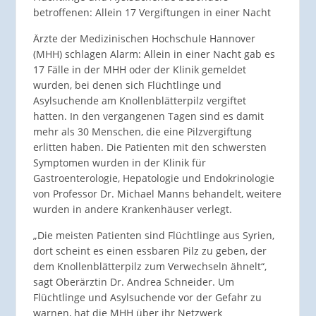
betroffenen: Allein 17 Vergiftungen in einer Nacht
Ärzte der Medizinischen Hochschule Hannover
(MHH) schlagen Alarm: Allein in einer Nacht gab es
17 Fälle in der MHH oder der Klinik gemeldet
wurden, bei denen sich Flüchtlinge und
Asylsuchende am Knollenblätterpilz vergiftet
hatten. In den vergangenen Tagen sind es damit
mehr als 30 Menschen, die eine Pilzvergiftung
erlitten haben. Die Patienten mit den schwersten
Symptomen wurden in der Klinik für
Gastroenterologie, Hepatologie und Endokrinologie
von Professor Dr. Michael Manns behandelt, weitere
wurden in andere Krankenhäuser verlegt.
„Die meisten Patienten sind Flüchtlinge aus Syrien,
dort scheint es einen essbaren Pilz zu geben, der
dem Knollenblätterpilz zum Verwechseln ähnelt“,
sagt Oberärztin Dr. Andrea Schneider. Um
Flüchtlinge und Asylsuchende vor der Gefahr zu
warnen, hat die MHH über ihr Netzwerk