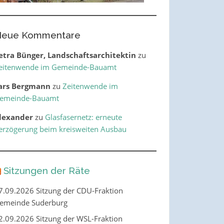
eue Kommentare
etra Bünger, Landschaftsarchitektin
zu
eitenwende im Gemeinde-Bauamt
ars Bergmann
zu
Zeitenwende im
emeinde-Bauamt
lexander
zu
Glasfasernetz: erneute
erzögerung beim kreisweiten Ausbau
Sitzungen der Räte
7.09.2026 Sitzung der CDU-Fraktion
emeinde Suderburg
2.09.2026 Sitzung der WSL-Fraktion