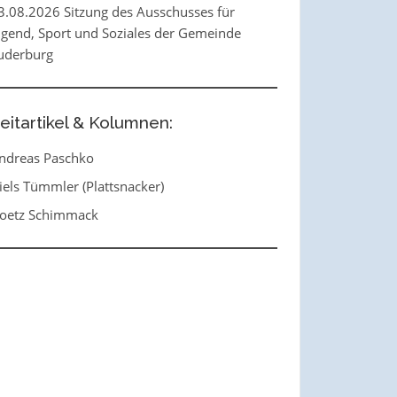
3.08.2026 Sitzung des Ausschusses für
ugend, Sport und Soziales der Gemeinde
uderburg
eitartikel & Kolumnen:
ndreas Paschko
iels Tümmler (Plattsnacker)
oetz Schimmack