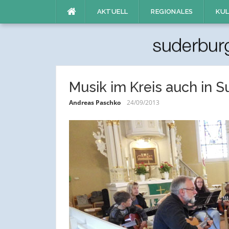
Direkt
AKTUELL
REGIONALES
KUL
zum
Inhalt
Musik im Kreis auch in 
Andreas Paschko
24/09/2013