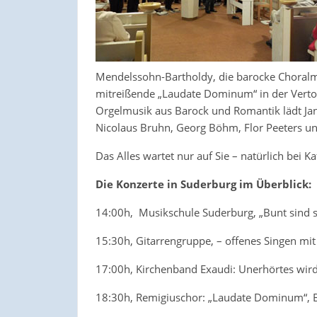
Mendelssohn-Bartholdy, die barocke Choralmot
mitreißende „Laudate Dominum“ in der Verto
Orgelmusik aus Barock und Romantik lädt Jan
Nicolaus Bruhn, Georg Böhm, Flor Peeters u
Das Alles wartet nur auf Sie – natürlich bei 
Die Konzerte in Suderburg im Überblick:
14:00h, Musikschule Suderburg, „Bunt sind 
15:30h, Gitarrengruppe, – offenes Singen mit
17:00h, Kirchenband Exaudi: Unerhörtes wir
18:30h, Remigiuschor: „Laudate Dominum“, B