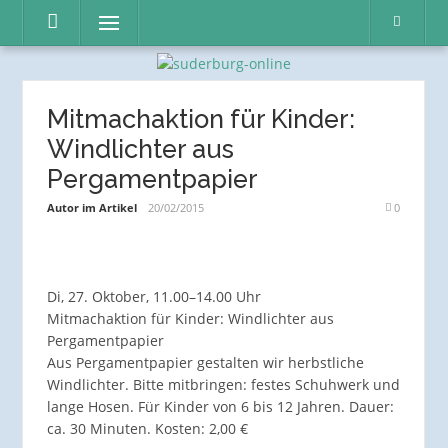
Direkt
Menü
zum
Inhalt
Mitmachaktion für Kinder:
Windlichter aus
Pergamentpapier
Autor im Artikel
20/02/2015
0
Di, 27. Oktober, 11.00–14.00 Uhr
Mitmachaktion für Kinder: Windlichter aus
Pergamentpapier
Aus Pergamentpapier gestalten wir herbstliche
Windlichter. Bitte mitbringen: festes Schuhwerk und
lange Hosen. Für Kinder von 6 bis 12 Jahren. Dauer:
ca. 30 Minuten. Kosten: 2,00 €