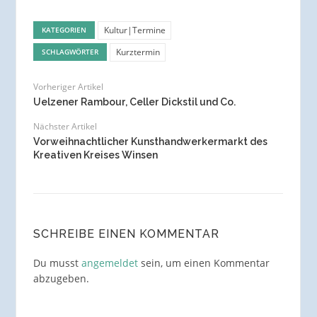
Kultur|Termine
KATEGORIEN
Kurztermin
SCHLAGWÖRTER
Vorheriger Artikel
Uelzener Rambour, Celler Dickstil und Co.
Nächster Artikel
Vorweihnachtlicher Kunsthandwerkermarkt des
Kreativen Kreises Winsen
SCHREIBE EINEN KOMMENTAR
Du musst
angemeldet
sein, um einen Kommentar
abzugeben.