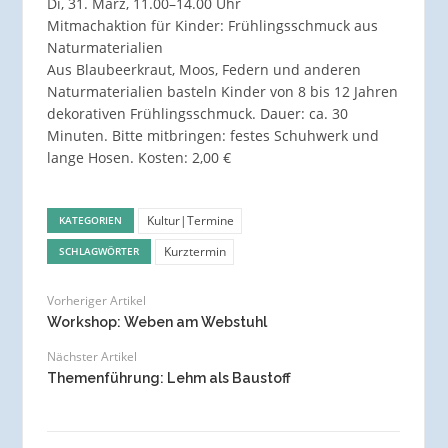
Di, 31. März, 11.00–14.00 Uhr
Mitmachaktion für Kinder: Frühlingsschmuck aus
Naturmaterialien
Aus Blaubeerkraut, Moos, Federn und anderen
Naturmaterialien basteln Kinder von 8 bis 12 Jahren
dekorativen Frühlingsschmuck. Dauer: ca. 30
Minuten. Bitte mitbringen: festes Schuhwerk und
lange Hosen. Kosten: 2,00 €
Kultur|Termine
KATEGORIEN
Kurztermin
SCHLAGWÖRTER
Vorheriger Artikel
Workshop: Weben am Webstuhl
Nächster Artikel
Themenführung: Lehm als Baustoff­