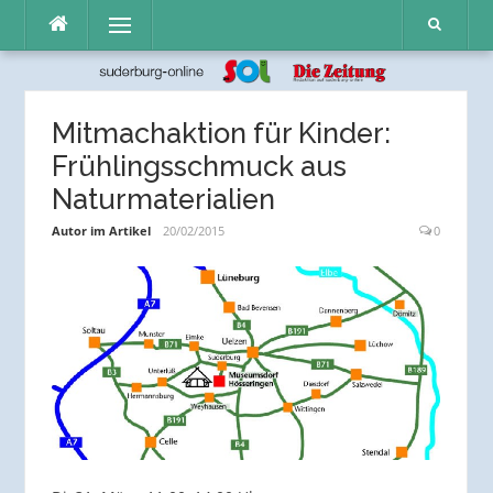
Direkt
Menü
zum
Inhalt
Mitmachaktion für Kinder:
Frühlingsschmuck aus
Naturmaterialien
Autor im Artikel
20/02/2015
0