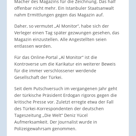
Macher des Magazins für die Zeichnung. Das half
offenbar nicht mehr. Ein Istanbuler Staatsanwalt
nahm Ermittlungen gegen das Magazin auf.
Daher, so vermutet „Al Monitor“, habe sich der
Verleger einen Tag später gezwungen gesehen, das
Magazin einzustellen. Alle Angestellten seien
entlassen worden.
Für das Online-Portal „Al Monitor“ ist die
Kontroverse um die Karikatur ein weiterer Beweis
für die immer verschlossener werdende
Gesellschaft der Türkei.
Seit dem Putschversuch im vergangenen Jahr geht
der türkische Präsident Erdogan rigoros gegen die
kritische Presse vor. Zuletzt erregte etwa der Fall
des Türkei-Korrespondenten der deutschen
Tageszeitung „Die Welt“ Deniz Yücel
Aufmerksamkeit. Der Journalist wurde in
Polizeigewahrsam genommen.