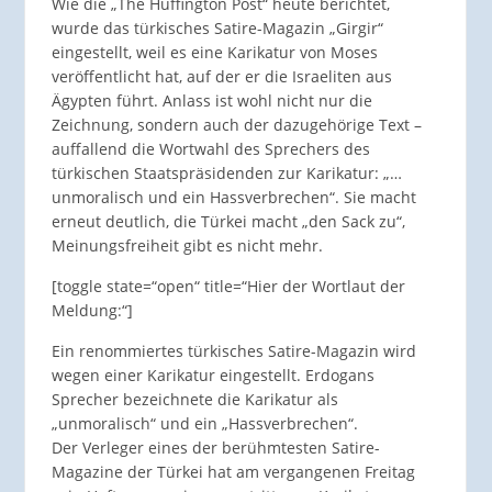
Wie die „The Huffington Post“ heute berichtet,
wurde das türkisches Satire-Magazin „Girgir“
eingestellt, weil es eine Karikatur von Moses
veröffentlicht hat, auf der er die Israeliten aus
Ägypten führt. Anlass ist wohl nicht nur die
Zeichnung, sondern auch der dazugehörige Text –
auffallend die Wortwahl des Sprechers des
türkischen Staatspräsidenden zur Karikatur: „…
unmoralisch und ein Hassverbrechen“. Sie macht
erneut deutlich, die Türkei macht „den Sack zu“,
Meinungsfreiheit gibt es nicht mehr.
[toggle state=“open“ title=“Hier der Wortlaut der
Meldung:“]
Ein renommiertes türkisches Satire-Magazin wird
wegen einer Karikatur eingestellt. Erdogans
Sprecher bezeichnete die Karikatur als
„unmoralisch“ und ein „Hassverbrechen“.
Der Verleger eines der berühmtesten Satire-
Magazine der Türkei hat am vergangenen Freitag