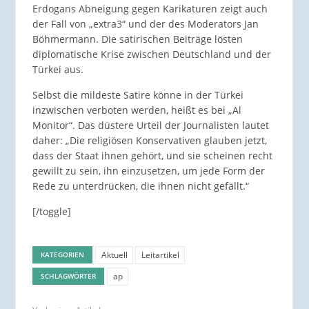
Erdogans Abneigung gegen Karikaturen zeigt auch
der Fall von „extra3“ und der des Moderators Jan
Böhmermann. Die satirischen Beiträge lösten
diplomatische Krise zwischen Deutschland und der
Türkei aus.
Selbst die mildeste Satire könne in der Türkei
inzwischen verboten werden, heißt es bei „Al
Monitor“. Das düstere Urteil der Journalisten lautet
daher: „Die religiösen Konservativen glauben jetzt,
dass der Staat ihnen gehört, und sie scheinen recht
gewillt zu sein, ihn einzusetzen, um jede Form der
Rede zu unterdrücken, die ihnen nicht gefällt.“
[/toggle]
Aktuell
Leitartikel
KATEGORIEN
ap
SCHLAGWÖRTER