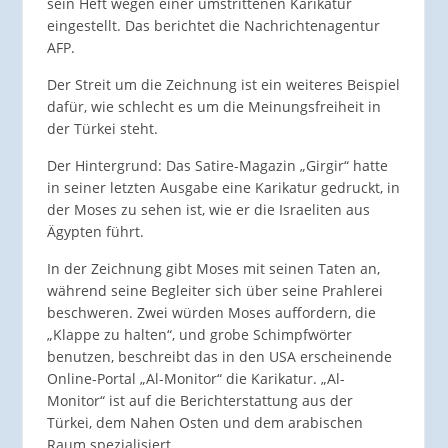
sein Heft wegen einer umstrittenen Karikatur
eingestellt. Das berichtet die Nachrichtenagentur
AFP.
Der Streit um die Zeichnung ist ein weiteres Beispiel
dafür, wie schlecht es um die Meinungsfreiheit in
der Türkei steht.
Der Hintergrund: Das Satire-Magazin „Girgir“ hatte
in seiner letzten Ausgabe eine Karikatur gedruckt, in
der Moses zu sehen ist, wie er die Israeliten aus
Ägypten führt.
In der Zeichnung gibt Moses mit seinen Taten an,
während seine Begleiter sich über seine Prahlerei
beschweren. Zwei würden Moses auffordern, die
„Klappe zu halten“, und grobe Schimpfwörter
benutzen, beschreibt das in den USA erscheinende
Online-Portal „Al-Monitor“ die Karikatur. „Al-
Monitor“ ist auf die Berichterstattung aus der
Türkei, dem Nahen Osten und dem arabischen
Raum spezialisiert.