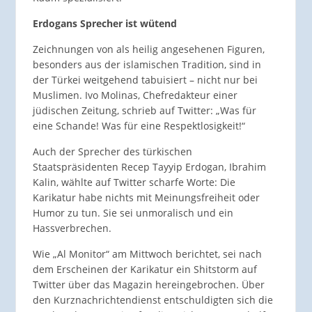
Erdogans Sprecher ist wütend
Zeichnungen von als heilig angesehenen Figuren,
besonders aus der islamischen Tradition, sind in
der Türkei weitgehend tabuisiert – nicht nur bei
Muslimen. Ivo Molinas, Chefredakteur einer
jüdischen Zeitung, schrieb auf Twitter: „Was für
eine Schande! Was für eine Respektlosigkeit!“
Auch der Sprecher des türkischen
Staatspräsidenten Recep Tayyip Erdogan, Ibrahim
Kalin, wählte auf Twitter scharfe Worte: Die
Karikatur habe nichts mit Meinungsfreiheit oder
Humor zu tun. Sie sei unmoralisch und ein
Hassverbrechen.
Wie „Al Monitor“ am Mittwoch berichtet, sei nach
dem Erscheinen der Karikatur ein Shitstorm auf
Twitter über das Magazin hereingebrochen. Über
den Kurznachrichtendienst entschuldigten sich die