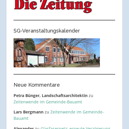
SG-Veranstaltungskalender
Neue Kommentare
Petra Bünger, Landschaftsarchitektin
zu
Zeitenwende im Gemeinde-Bauamt
Lars Bergmann
zu
Zeitenwende im Gemeinde-
Bauamt
Alexander
zu
Glasfasernetz: erneute Verzögerung