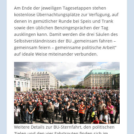
Am Ende der jeweiligen Tagesetappen stehen
kostenlose Übernachtungsplätze zur Verfügung, auf
denen in gemütlicher Runde bei Speis und Trank
sowie den üblichen Benzingesprächen der Tag
ausklingen kann. Damit werden die drei Säulen des
Selbstverständnisses der BU „gemeinsam fahren –
gemeinsam feiern – gemeinsame politische Arbeit“
auf ideale Weise miteinander verbunden.
Weitere Details zur BU-Sternfahrt, den politischen
Zielen und den vier Fahrtrouten finden sich im