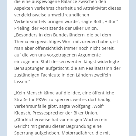
die eine ausgewogene Balance zwischen den
Aspekten Verkehrssicherheit und Attraktivität dieses
vergleichsweise umweltfreundlichen
Verkehrsmittels bringen würde“, sagte Rolf „Hilton“
Frieling, der Vorsitzende der Biker Union.
„Besonders in den Bundesländern, die bei dem
Thema ein gewichtiges Wort mitzureden haben, ist
man aber offensichtlich immer noch nicht bereit,
auf die von uns vorgetragenen Argumente
einzugehen. Statt dessen werden längst widerlegte
Behauptungen aufgetischt, die am Realitätssinn der
zuständigen Fachleute in den Ländern zweifeln
lassen.“
„Kein Mensch käme auf die Idee, eine öffentliche
Straße für PKWs zu sperren, weil es dort häufig
Verkehrsunfälle gibt“, sagte Wolfgang „Wolf“
Klepsch, Pressesprecher der Biker Union.
„Glücklicherweise hat vor einigen Wochen ein
Gericht mit genau dieser Begründung eine
Sperrung aufgehoben. Motorradfahrer, die mit