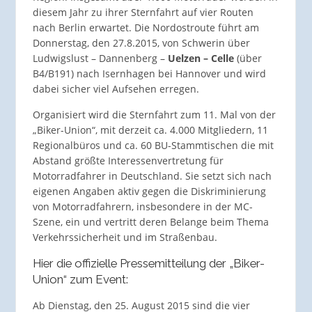
diesem Jahr zu ihrer Sternfahrt auf vier Routen
nach Berlin erwartet. Die Nordostroute führt am
Donnerstag, den 27.8.2015, von Schwerin über
Ludwigslust – Dannenberg –
Uelzen – Celle
(über
B4/B191) nach Isernhagen bei Hannover und wird
dabei sicher viel Aufsehen erregen.
Organisiert wird die Sternfahrt zum 11. Mal von der
„Biker-Union“, mit derzeit ca. 4.000 Mitgliedern, 11
Regionalbüros und ca. 60 BU-Stammtischen die mit
Abstand größte Interessenvertretung für
Motorradfahrer in Deutschland. Sie setzt sich nach
eigenen Angaben aktiv gegen die Diskriminierung
von Motorradfahrern, insbesondere in der MC-
Szene, ein und vertritt deren Belange beim Thema
Verkehrssicherheit und im Straßenbau.
Hier die offizielle Pressemitteilung der „Biker-
Union“ zum Event:
Ab Dienstag, den 25. August 2015 sind die vier