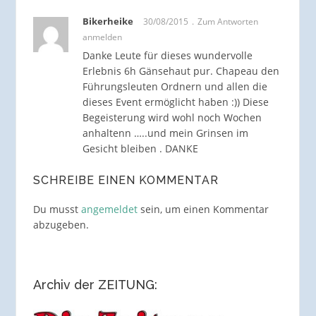
Bikerheike
30/08/2015
Zum Antworten
anmelden
Danke Leute für dieses wundervolle
Erlebnis 6h Gänsehaut pur. Chapeau den
Führungsleuten Ordnern und allen die
dieses Event ermöglicht haben :)) Diese
Begeisterung wird wohl noch Wochen
anhaltenn …..und mein Grinsen im
Gesicht bleiben . DANKE
SCHREIBE EINEN KOMMENTAR
Du musst
angemeldet
sein, um einen Kommentar
abzugeben.
Archiv der ZEITUNG: