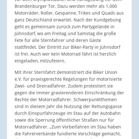
Brandenburger Tor. Dazu werden mehr als 1.000
Motorräder, Roller, Gespanne, Trikes und Quads aus
ganz Deutschland erwartet. Nach der Kundgebung
geht es gemeinsam zurück zum Partygelände in
Jühnsdorf, wo am Freitag und Samstag die große
Fete für alle Sternfahrer und deren Gäste
stattfindet. Der Eintritt zur Biker-Party in Jühnsdorf
ist frei. Auch wer kein Motorrad fährt ist herzlich
eingeladen, mitzufeiern.
Mit ihrer Sternfahrt demonstriert die Biker Union
e.V. für praxisgerechte Regelungen für motorisierte
Zwei- und Dreiradfahrer. Zudem protestiert sie
gegen die immer gravierenderen Einschränkung der
Rechte der Motorradfahrer. Schwerpunktthemen
sind in diesem Jahr die Nutzung der Rettungsgasse
durch Einspurfahrzeuge im Stau auf der Autobahn
sowie die Sperrung öffentlicher Straßen nur für
Motorradfahrer. „Zum Vorbeifahren im Stau haben
die Fahrerverbände fundierte Vorschläge gemacht,