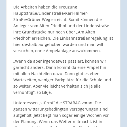
Die Arbeiten haben die Kreuzung
Hauptstraße/Lindenstraße/Karl-Hilmer-
Straße/Grüner Weg erreicht. Somit können die
Anlieger vom Alten Friedhof und der Lindenstraße
ihre Grundstücke nur noch über „Am Alten
Friedhof“ erreichen. Die Einbahnstraßenregelung ist
hier deshalb aufgehoben worden und man will
versuchen, ohne Ampelanlage auszukommen.
„Wenn da aber irgendetwas passiert, können wir
garnicht anders. Dann kommt da eine Ampel hin –
mit allen Nachteilen dazu. Dann gibt es eben
Wartezeiten, weniger Parkplätze für die Schule und
so weiter. Aber vielleicht verhalten sich ja alle
vernünftig“, so Lil
i
je.
Unterdessen „stürmt“ die STRABAG voran. Die
ganzen witterungsbedingten Verzögerungen sind
aufgeholt. Jetzt liegt man sogar einige Wochen vor
der Planung. Wenn das Wetter mitmacht, ist in