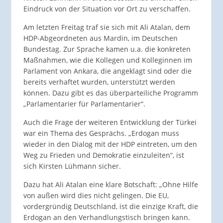
Eindruck von der Situation vor Ort zu verschaffen.
Am letzten Freitag traf sie sich mit Ali Atalan, dem
HDP-Abgeordneten aus Mardin, im Deutschen
Bundestag. Zur Sprache kamen u.a. die konkreten
Maßnahmen, wie die Kollegen und Kolleginnen im
Parlament von Ankara, die angeklagt sind oder die
bereits verhaftet wurden, unterstützt werden
können. Dazu gibt es das überparteiliche Programm
„Parlamentarier für Parlamentarier“.
Auch die Frage der weiteren Entwicklung der Türkei
war ein Thema des Gesprächs. „Erdogan muss
wieder in den Dialog mit der HDP eintreten, um den
Weg zu Frieden und Demokratie einzuleiten“, ist
sich Kirsten Lühmann sicher.
Dazu hat Ali Atalan eine klare Botschaft: „Ohne Hilfe
von außen wird dies nicht gelingen. Die EU,
vordergründig Deutschland, ist die einzige Kraft, die
Erdogan an den Verhandlungstisch bringen kann.