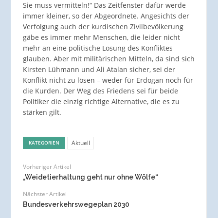
Sie muss vermitteln!“ Das Zeitfenster dafür werde
immer kleiner, so der Abgeordnete. Angesichts der
Verfolgung auch der kurdischen Zivilbevölkerung
gäbe es immer mehr Menschen, die leider nicht
mehr an eine politische Lösung des Konfliktes
glauben. Aber mit militärischen Mitteln, da sind sich
Kirsten Lühmann und Ali Atalan sicher, sei der
Konflikt nicht zu lösen – weder für Erdogan noch für
die Kurden. Der Weg des Friedens sei für beide
Politiker die einzig richtige Alternative, die es zu
stärken gilt.
Aktuell
KATEGORIEN
Vorheriger Artikel
„Weidetierhaltung geht nur ohne Wölfe“
Nächster Artikel
Bundesverkehrswegeplan 2030