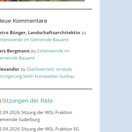
eue Kommentare
etra Bünger, Landschaftsarchitektin
zu
eitenwende im Gemeinde-Bauamt
ars Bergmann
zu
Zeitenwende im
emeinde-Bauamt
lexander
zu
Glasfasernetz: erneute
erzögerung beim kreisweiten Ausbau
Sitzungen der Räte
2.09.2026 Sitzung der WSL-Fraktion
emeinde Suderburg
2.09.2026 Sitzung der WSL-Fraktion SG