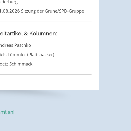
uderburg
1.08.2026 Sitzung der Grüne/SPD-Gruppe
eitartikel & Kolumnen:
ndreas Paschko
iels Tümmler (Plattsnacker)
oetz Schimmack
mt an!