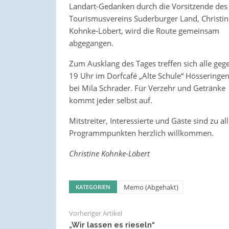
Landart-Gedanken durch die Vorsitzende des
Tourismusvereins Suderburger Land, Christin
Kohnke-Löbert, wird die Route gemeinsam
abgegangen.
Zum Ausklang des Tages treffen sich alle geg
19 Uhr im Dorfcafé „Alte Schule“ Hösseringe
bei Mila Schrader. Für Verzehr und Getränke
kommt jeder selbst auf.
Mitstreiter, Interessierte und Gäste sind zu al
Programmpunkten herzlich willkommen.
Christine Kohnke-Löbert
Memo (Abgehakt)
KATEGORIEN
Vorheriger Artikel
„Wir lassen es rieseln“