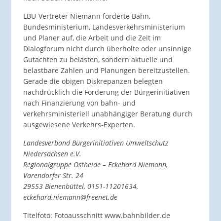
LBU-Vertreter Niemann forderte Bahn,
Bundesministerium, Landesverkehrsministerium
und Planer auf, die Arbeit und die Zeit im
Dialogforum nicht durch überholte oder unsinnige
Gutachten zu belasten, sondern aktuelle und
belastbare Zahlen und Planungen bereitzustellen.
Gerade die obigen Diskrepanzen belegten
nachdrücklich die Forderung der Bürgerinitiativen
nach Finanzierung von bahn- und
verkehrsministeriell unabhängiger Beratung durch
ausgewiesene Verkehrs-Experten.
Landesverband Bürgerinitiativen Umweltschutz
Niedersachsen e.V.
Regionalgruppe Ostheide – Eckehard Niemann,
Varendorfer Str. 24
29553 Bienenbüttel, 0151-11201634,
eckehard.niemann@freenet.de
Titelfoto: Fotoausschnitt www.bahnbilder.de