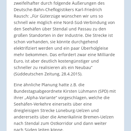
zweifelhafter durch folgende Äußerungen des
Deutsche-Bahn-Cheflogistikers Karl-Friedrich
Rausch: „Für Güterzüge wünschen wir uns so
schnell wie möglich eine Nord-Süd-Verbindung von
den Seehäfen über Stendal und Passau zu den
großen Standorten in der Industrie. Die Strecke ist
schon vorhanden, sie könnte durchgehend
elektrifiziert werden und ein paar Überholgleise
mehr bekommen. Das erfordert zwar eine Milliarde
Euro, ist aber deutlich kostengünstiger und
schneller zu realisieren als ein Neubau“
(Süddeutschen Zeitung, 28.4.2015).
Eine ähnliche Planung hatte z.B. die
Bundestagsabgeordnete Kirsten Lühmann (SPD) mit
ihrer „Alpha-Variante“ vorgeschlagen, welche die
Seehäfen-Verkehre einerseits über eine
dreigleisigen Strecke Lüneburg-Uelzen und
andererseits über die Amerikalinie Bremen-Uelzen
nach Stendal zum Ostkorridor und dann weiter
nach Süden leiten könne.