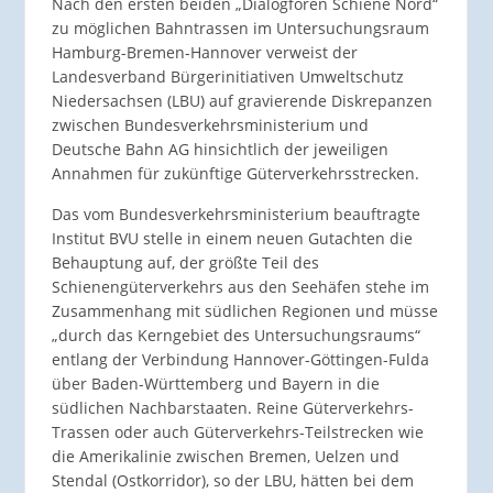
Nach den ersten beiden „Dialogforen Schiene Nord“
zu möglichen Bahntrassen im Untersuchungsraum
Hamburg-Bremen-Hannover verweist der
Landesverband Bürgerinitiativen Umweltschutz
Niedersachsen (LBU) auf gravierende Diskrepanzen
zwischen Bundesverkehrsministerium und
Deutsche Bahn AG hinsichtlich der jeweiligen
Annahmen für zukünftige Güterverkehrsstrecken.
Das vom Bundesverkehrsministerium beauftragte
Institut BVU stelle in einem neuen Gutachten die
Behauptung auf, der größte Teil des
Schienengüterverkehrs aus den Seehäfen stehe im
Zusammenhang mit südlichen Regionen und müsse
„durch das Kerngebiet des Untersuchungsraums“
entlang der Verbindung Hannover-Göttingen-Fulda
über Baden-Württemberg und Bayern in die
südlichen Nachbarstaaten. Reine Güterverkehrs-
Trassen oder auch Güterverkehrs-Teilstrecken wie
die Amerikalinie zwischen Bremen, Uelzen und
Stendal (Ostkorridor), so der LBU, hätten bei dem