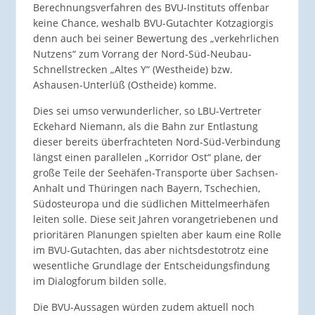
Berechnungsverfahren des BVU-Instituts offenbar
keine Chance, weshalb BVU-Gutachter Kotzagiorgis
denn auch bei seiner Bewertung des „verkehrlichen
Nutzens“ zum Vorrang der Nord-Süd-Neubau-
Schnellstrecken „Altes Y“ (Westheide) bzw.
Ashausen-Unterlüß (Ostheide) komme.
Dies sei umso verwunderlicher, so LBU-Vertreter
Eckehard Niemann, als die Bahn zur Entlastung
dieser bereits überfrachteten Nord-Süd-Verbindung
längst einen parallelen „Korridor Ost“ plane, der
große Teile der Seehäfen-Transporte über Sachsen-
Anhalt und Thüringen nach Bayern, Tschechien,
Südosteuropa und die südlichen Mittelmeerhäfen
leiten solle. Diese seit Jahren vorangetriebenen und
prioritären Planungen spielten aber kaum eine Rolle
im BVU-Gutachten, das aber nichtsdestotrotz eine
wesentliche Grundlage der Entscheidungsfindung
im Dialogforum bilden solle.
Die BVU-Aussagen würden zudem aktuell noch