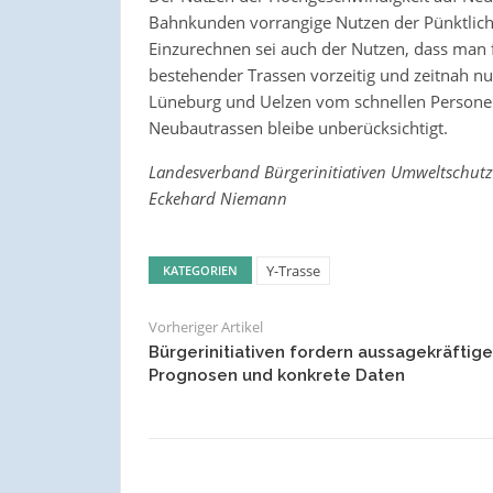
Bahnkunden vorrangige Nutzen der Pünktlich
Einzurechnen sei auch der Nutzen, dass man f
bestehender Trassen vorzeitig und zeitnah 
Lüneburg und Uelzen vom schnellen Personen
Neubautrassen bleibe unberücksichtigt.
Landesverband Bürgerinitiativen Umweltschutz
Eckehard Niemann
Y-Trasse
KATEGORIEN
Vorheriger Artikel
Bürgerinitiativen fordern aussagekräftige
Prognosen und konkrete Daten