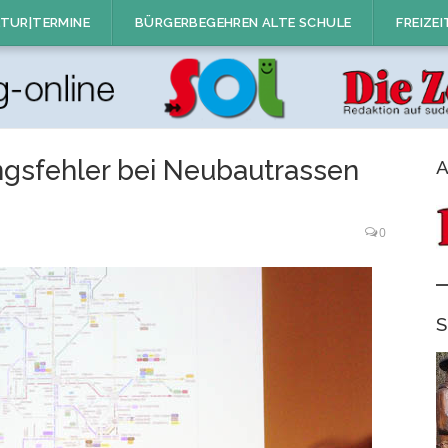
TUR|TERMINE
BÜRGERBEGEHREN ALTE SCHULE
FREIZEI
ngsfehler bei Neubautrassen
A
0
S