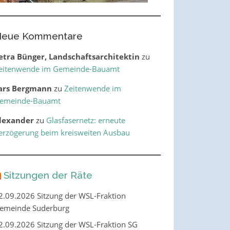
eue Kommentare
etra Bünger, Landschaftsarchitektin
zu
eitenwende im Gemeinde-Bauamt
ars Bergmann
zu
Zeitenwende im
emeinde-Bauamt
lexander
zu
Glasfasernetz: erneute
erzögerung beim kreisweiten Ausbau
Sitzungen der Räte
2.09.2026 Sitzung der WSL-Fraktion
emeinde Suderburg
2.09.2026 Sitzung der WSL-Fraktion SG