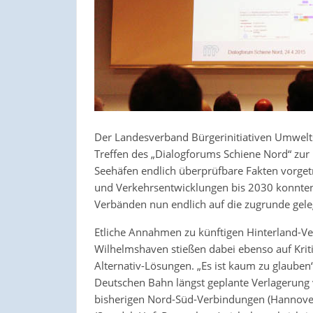
Der Landesverband Bürgerinitiativen Umwelts
Treffen des „Dialogforums Schiene Nord“ zur
Seehäfen endlich überprüfbare Fakten vorget
und Verkehrsentwicklungen bis 2030 konnten
Verbänden nun endlich auf die zugrunde gel
Etliche Annahmen zu künftigen Hinterland-
Wilhelmshaven stießen dabei ebenso auf Krit
Alternativ-Lösungen. „Es ist kaum zu glauben
Deutschen Bahn längst geplante Verlagerung
bisherigen Nord-Süd-Verbindungen (Hannover–