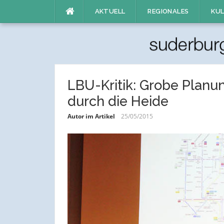
Direkt
AKTUELL
REGIONALES
KUL
zum
Inhalt
LBU-Kritik: Grobe Planu
durch die Heide
Autor im Artikel
25/05/2015