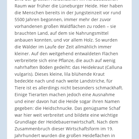
Raum war früher die Lüneburger Heide. Hier haben
die Menschen bereits in der Jungsteinzeit vor rund
5500 Jahren begonnen, immer mehr der zuvor
vorhandenen großen Waldflächen zu roden – sie
brauchten Land, auf dem sie Nahrungsmittel
anbauen konnten, und vor allem Holz. So wurden
die Wälder im Laufe der Zeit allmählich immer
kleiner. Auf den weitgehend entwaldeten Flächen
verbreitete sich eine Pflanze, die auch auf wenig
nahrhaften Böden gedeiht: das Heidekraut (Calluna
vulgaris). Dieses kleine, lila blühende Kraut
bedeckte nach und nach weite Landstriche, für
Tiere ist es allerdings nicht besonders schmackhaft.
Einige Tierarten machen jedoch eine Ausnahme
und einer davon hat die Heide sogar ihren Namen
gegeben: die Heidschnucke. Das genügsame Schaf
war hier weit verbreitet und bildete eine wichtige
Grundlage der Heidebauernwirtschaft. Nach dem
Zusammenbruch dieser Wirtschaftsform im 19.
Jahrhundert wurden die großen Heideflächen in