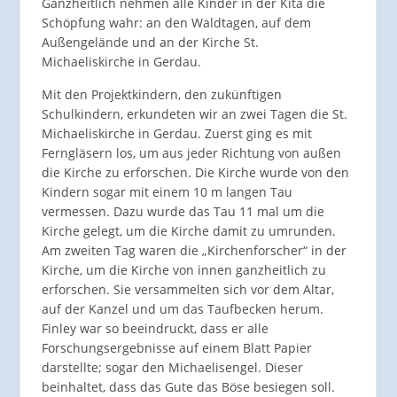
Ganzheitlich nehmen alle Kinder in der Kita die
Schöpfung wahr: an den Waldtagen, auf dem
Außengelände und an der Kirche St.
Michaeliskirche in Gerdau.
Mit den Projektkindern, den zukünftigen
Schulkindern, erkundeten wir an zwei Tagen die St.
Michaeliskirche in Gerdau. Zuerst ging es mit
Ferngläsern los, um aus jeder Richtung von außen
die Kirche zu erforschen. Die Kirche wurde von den
Kindern sogar mit einem 10 m langen Tau
vermessen. Dazu wurde das Tau 11 mal um die
Kirche gelegt, um die Kirche damit zu umrunden.
Am zweiten Tag waren die „Kirchenforscher“ in der
Kirche, um die Kirche von innen ganzheitlich zu
erforschen. Sie versammelten sich vor dem Altar,
auf der Kanzel und um das Taufbecken herum.
Finley war so beeindruckt, dass er alle
Forschungsergebnisse auf einem Blatt Papier
darstellte; sogar den Michaelisengel. Dieser
beinhaltet, dass das Gute das Böse besiegen soll.