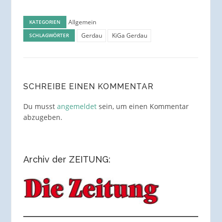
Allgemein
KATEGORIEN
Gerdau
KiGa Gerdau
SCHLAGWÖRTER
SCHREIBE EINEN KOMMENTAR
Du musst
angemeldet
sein, um einen Kommentar
abzugeben.
Archiv der ZEITUNG: