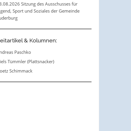
3.08.2026 Sitzung des Ausschusses für
ugend, Sport und Soziales der Gemeinde
uderburg
eitartikel & Kolumnen:
ndreas Paschko
iels Tümmler (Plattsnacker)
oetz Schimmack