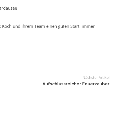
ardausee
s Koch und ihrem Team einen guten Start, immer
Nächster Artikel
Aufschlussreicher Feuerzauber