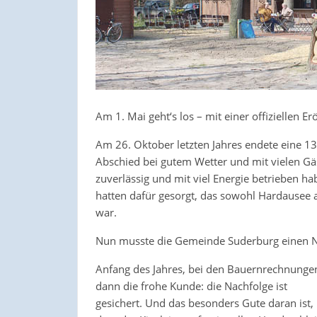
Am 1. Mai geht‘s los – mit einer offiziellen Er
Am 26. Oktober letzten Jahres endete eine 1
Abschied bei gutem Wetter und mit vielen Gä
zuverlässig und mit viel Energie betrieben 
hatten dafür gesorgt, das sowohl Hardausee a
war.
Nun musste die Gemeinde Suderburg einen Na
Anfang des Jahres, bei den Bauernrechnunge
dann die frohe Kunde: die Nachfolge ist
gesichert. Und das besonders Gute daran ist,