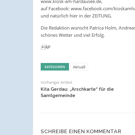
www.kiosk-am-hardausee.de,
auf Facebook: www.facebook.com/kioskamh
und natürlich hier in der ZEITUNG.
Die Redaktion wünscht Patrica Holm, Andrea
schönes Wetter und viel Erfolg.
AP
Aktuell
KATEGORIEN
Vorheriger Artikel
Kita Gerdau: „Arschkarte“ für die
Samtgemeinde
SCHREIBE EINEN KOMMENTAR