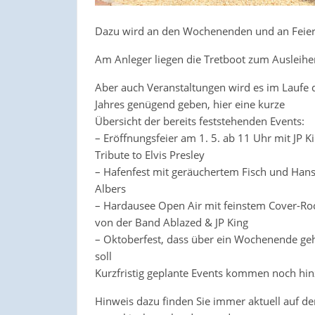
Dazu wird an den Wochenenden und an Feier
Am Anleger liegen die Tretboot zum Ausleihen 
Aber auch Veranstaltungen wird es im Laufe 
Jahres genügend geben, hier eine kurze
Übersicht der bereits feststehenden Events:
– Eröffnungsfeier am 1. 5. ab 11 Uhr mit JP Ki
Tribute to Elvis Presley
– Hafenfest mit geräuchertem Fisch und Han
Albers
– Hardausee Open Air mit feinstem Cover-Ro
von der Band Ablazed & JP King
– Oktoberfest, dass über ein Wochenende ge
soll
Kurzfristig geplante Events kommen noch hin
Hinweis dazu finden Sie immer aktuell auf 