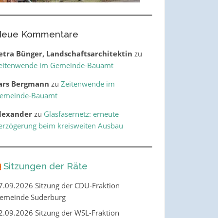
eue Kommentare
etra Bünger, Landschaftsarchitektin
zu
eitenwende im Gemeinde-Bauamt
ars Bergmann
zu
Zeitenwende im
emeinde-Bauamt
lexander
zu
Glasfasernetz: erneute
erzögerung beim kreisweiten Ausbau
Sitzungen der Räte
7.09.2026 Sitzung der CDU-Fraktion
emeinde Suderburg
2.09.2026 Sitzung der WSL-Fraktion