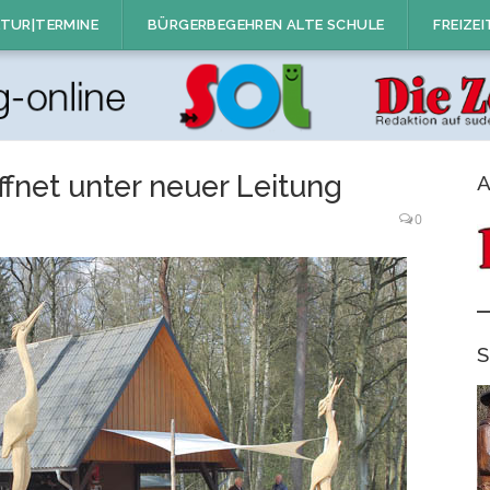
TUR|TERMINE
BÜRGERBEGEHREN ALTE SCHULE
FREIZEI
fnet unter neuer Leitung
A
0
S