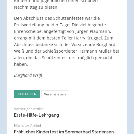
Kindern und Jugendlichen einen schönen
Nachmittag zu bieten.
Den Abschluss des Schützenfestes war die
Preisverteilung beider Tage. Die viel begehrte
Ehrenscheibe, angefertigt von Jürgen Plaumann,
errang mit dem besten Teiler Harry Kruggel. Zum
Abschluss bedanke sich der Vorsitzende Burghard
Weiß und der Schießsportleiter Hermann Müller bei
allen, die das Schützenfest erst möglich gemacht
haben.
Burghard Weiß
Vereinsleben
KATEGORIEN
Vorheriger Artikel
Erste-Hilfe-Lehrgang
Nächster Artikel
Fröhliches Kinderfest im Sommerbad Stadensen