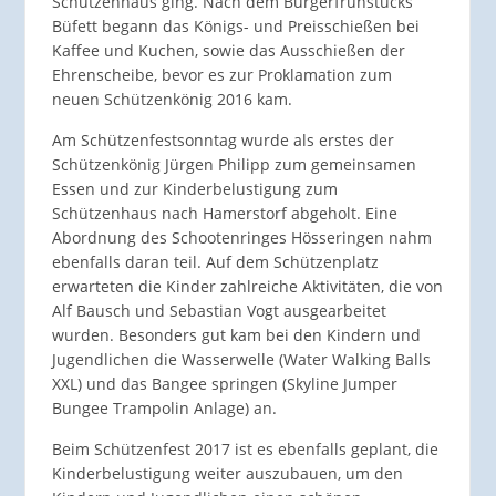
Schützenhaus ging. Nach dem Bürgerfrühstücks
Büfett begann das Königs- und Preisschießen bei
Kaffee und Kuchen, sowie das Ausschießen der
Ehrenscheibe, bevor es zur Proklamation zum
neuen Schützenkönig 2016 kam.
Am Schützenfestsonntag wurde als erstes der
Schützenkönig Jürgen Philipp zum gemeinsamen
Essen und zur Kinderbelustigung zum
Schützenhaus nach Hamerstorf abgeholt. Eine
Abordnung des Schootenringes Hösseringen nahm
ebenfalls daran teil. Auf dem Schützenplatz
erwarteten die Kinder zahlreiche Aktivitäten, die von
Alf Bausch und Sebastian Vogt ausgearbeitet
wurden. Besonders gut kam bei den Kindern und
Jugendlichen die Wasserwelle (Water Walking Balls
XXL) und das Bangee springen (Skyline Jumper
Bungee Trampolin Anlage) an.
Beim Schützenfest 2017 ist es ebenfalls geplant, die
Kinderbelustigung weiter auszubauen, um den