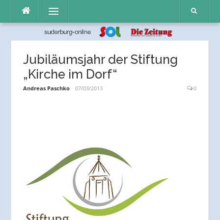
Direkt
Menü
zum
Inhalt
Jubiläumsjahr der Stiftung
„Kirche im Dorf“
Andreas Paschko
07/03/2013
0