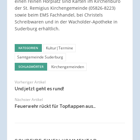
einen reinen Hörplatz sind Karten im Kirchenbüro
der St. Remigius Kirchengemeinde (05826-8223)
sowie beim EMS Fachhandel, bei Christels
Schreibwaren und in der Wacholder-Apotheke in
Suderburg erhältlich.
Kultur|Termine
KATEGORIEN
Samtgemeinde Suderburg
Kirchengemeinden
SCHLAGWÖRTER
Vorheriger Artikel
Und jetzt geht es rund!
Nächster Artikel
Feuerwehr rückt für Topflappen aus…