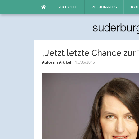
Direkt
AKTUELL
REGIONALES
KUL
zum
Inhalt
„Jetzt letzte Chance zur
Autor im Artikel
15/06/2015