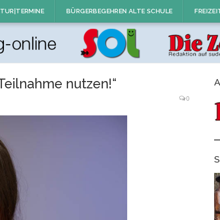
TUR|TERMINE
BÜRGERBEGEHREN ALTE SCHULE
FREIZEI
 Teilnahme nutzen!“
A
0
S