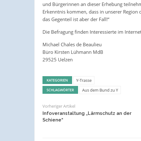
und Bürgerinnen an dieser Erhebung teilneh
Erkenntnis kommen, dass in unserer Region d
das Gegenteil ist aber der Fall!“
Die Befragung finden Interessierte im Interne
Michael Chales de Beaulieu
Büro Kirsten Lühmann MdB
29525 Uelzen
Y-Trasse
KATEGORIEN
Aus dem Bund zu Y
SCHLAGWÖRTER
Vorheriger Artikel
Infoveranstaltung „Lärmschutz an der
Schiene“