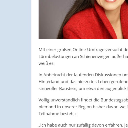
Mit einer großen Online-Umfrage versucht d
Lärmbelastungen an Schienenwegen außerhal
weiß es.
In Anbetracht der laufenden Diskussionen u
Hinterland und das hierzu ins Leben gerufen
sinnvoller Baustein, um etwa den augenblickl
Völlig unverständlich findet die Bundestags
niemand in unserer Region bisher davon weiß,
Teilnahme besteht:
„Ich habe auch nur zufällig davon erfahren. J