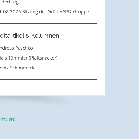
uderburg
1.08.2026 Sitzung der Grüne/SPD-Gruppe
eitartikel & Kolumnen:
ndreas Paschko
iels Tümmler (Plattsnacker)
oetz Schimmack
mt an!