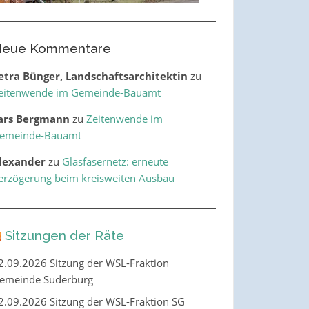
eue Kommentare
etra Bünger, Landschaftsarchitektin
zu
eitenwende im Gemeinde-Bauamt
ars Bergmann
zu
Zeitenwende im
emeinde-Bauamt
lexander
zu
Glasfasernetz: erneute
erzögerung beim kreisweiten Ausbau
Sitzungen der Räte
2.09.2026 Sitzung der WSL-Fraktion
emeinde Suderburg
2.09.2026 Sitzung der WSL-Fraktion SG