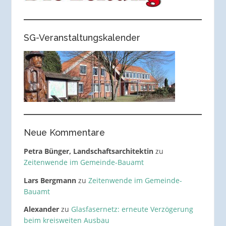
SG-Veranstaltungskalender
Neue Kommentare
Petra Bünger, Landschaftsarchitektin
zu
Zeitenwende im Gemeinde-Bauamt
Lars Bergmann
zu
Zeitenwende im Gemeinde-
Bauamt
Alexander
zu
Glasfasernetz: erneute Verzögerung
beim kreisweiten Ausbau