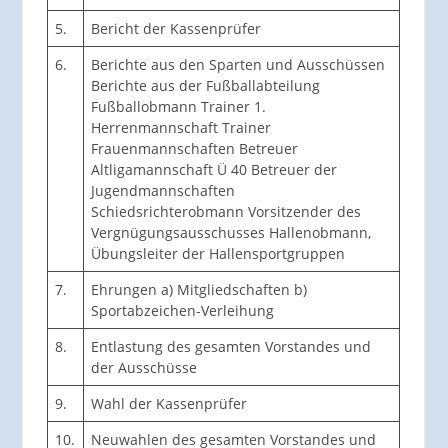
5.
Bericht der Kassenprüfer
6.
Berichte aus den Sparten und Ausschüssen
Berichte aus der Fußballabteilung
Fußballobmann Trainer 1.
Herrenmannschaft Trainer
Frauenmannschaften Betreuer
Altligamannschaft Ü 40 Betreuer der
Jugendmannschaften
Schiedsrichterobmann Vorsitzender des
Vergnügungsausschusses Hallenobmann,
Übungsleiter der Hallensportgruppen
7.
Ehrungen a) Mitgliedschaften b)
Sportabzeichen-Verleihung
8.
Entlastung des gesamten Vorstandes und
der Ausschüsse
9.
Wahl der Kassenprüfer
10.
Neuwahlen des gesamten Vorstandes und