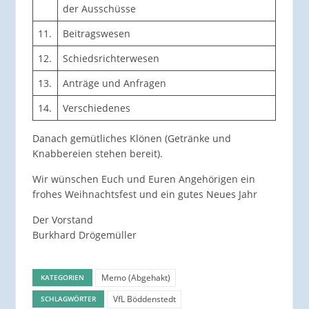
der Ausschüsse
11.
Beitragswesen
12.
Schiedsrichterwesen
13.
Anträge und Anfragen
14.
Verschiedenes
Danach gemütliches Klönen (Getränke und
Knabbereien stehen bereit).
Wir wünschen Euch und Euren Angehörigen ein
frohes Weihnachtsfest und ein gutes Neues Jahr
Der Vorstand
Burkhard Drögemüller
Memo (Abgehakt)
KATEGORIEN
VfL Böddenstedt
SCHLAGWÖRTER