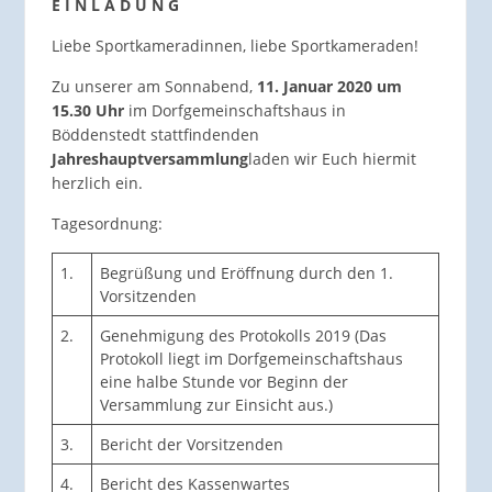
E I N L A D U N G
Liebe Sportkameradinnen, liebe Sportkameraden!
Zu unserer am Sonnabend,
11. Januar 2020 um
15.30 Uhr
im Dorfgemeinschaftshaus in
Böddenstedt stattfindenden
Jahreshauptversammlung
laden wir Euch hiermit
herzlich ein.
Tagesordnung:
1.
Begrüßung und Eröffnung durch den 1.
Vorsitzenden
2.
Genehmigung des Protokolls 2019 (Das
Protokoll liegt im Dorfgemeinschaftshaus
eine halbe Stunde vor Beginn der
Versammlung zur Einsicht aus.)
3.
Bericht der Vorsitzenden
4.
Bericht des Kassenwartes