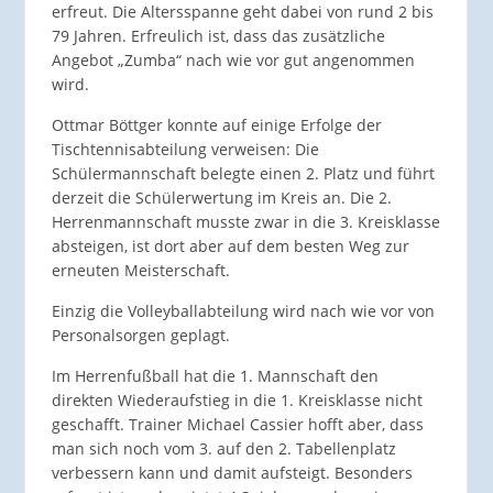
erfreut. Die Altersspanne geht dabei von rund 2 bis
79 Jahren. Erfreulich ist, dass das zusätzliche
Angebot „Zumba“ nach wie vor gut angenommen
wird.
Ottmar Böttger konnte auf einige Erfolge der
Tischtennisabteilung verweisen: Die
Schülermannschaft belegte einen 2. Platz und führt
derzeit die Schülerwertung im Kreis an. Die 2.
Herrenmannschaft musste zwar in die 3. Kreisklasse
absteigen, ist dort aber auf dem besten Weg zur
erneuten Meisterschaft.
Einzig die Volleyballabteilung wird nach wie vor von
Personalsorgen geplagt.
Im Herrenfußball hat die 1. Mannschaft den
direkten Wiederaufstieg in die 1. Kreisklasse nicht
geschafft. Trainer Michael Cassier hofft aber, dass
man sich noch vom 3. auf den 2. Tabellenplatz
verbessern kann und damit aufsteigt. Besonders