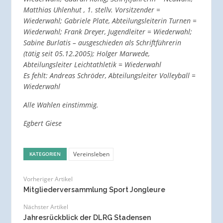
Matthias Uhlenhut , 1. stellv. Vorsitzender =
Wiederwahl;
Gabriele Plate, Abteilungsleiterin Turnen =
Wiederwahl;
Frank Dreyer, Jugendleiter = Wiederwahl;
Sabine Burlatis – ausgeschieden als Schriftführerin
(tätig seit 05.12.2005);
Holger Marwede,
Abteilungsleiter Leichtathletik = Wiederwahl
Es fehlt: Andreas Schröder, Abteilungsleiter Volleyball =
Wiederwahl
Alle Wahlen einstimmig.
Egbert Giese
Vereinsleben
KATEGORIEN
Vorheriger Artikel
Mitgliederversammlung Sport Jongleure
Nächster Artikel
Jahresrückblick der DLRG Stadensen