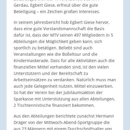
Gerdau, Egbert Giese, erfreut über die gute
Beteiligung – ein Zeichen großen Interesses.
In seinem Jahresbericht hob Egbert Giese hervor,
dass eine gute Vorstandsmannschaft die Basis
dafür ist, dass der MTV seinen 497 Mitgliedern in 5
Abteilungen die Möglichkeit geben kann, sich
sportlich zu betätigen. Beliebt sind auch
Veranstaltungen wie die Boßeltour und die
Kindermaskerade. Dass für alle Aktivitäten auch die
finanziellen Mittel vorhanden sind, ist den vielen
Unterstützern und der Bereitschaft zu
Arbeitseinsätzen zu verdanken. Natürlich muss man
auch jede Gelegenheit nutzen, Mittel einzuwerben.
So hat der Verein bei der Jubiläumsaktion der
Sparkasse mit Unterstützung aus allen Abteilungen,
2 Tischtennistische finanziert bekommen.
Aus den Abteilungen berichtete zunächst Hermann
Dräger von der Mittwoch-Abend-Sportgruppe die
aus 23 Männern mit einem Durchschnittsalter von