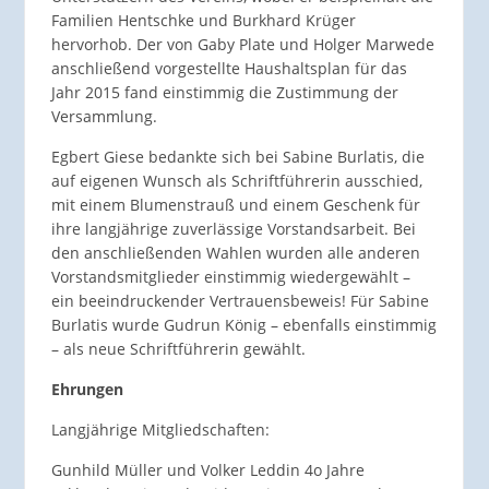
Familien Hentschke und Burkhard Krüger
hervorhob. Der von Gaby Plate und Holger Marwede
anschließend vorgestellte Haushaltsplan für das
Jahr 2015 fand einstimmig die Zustimmung der
Versammlung.
Egbert Giese bedankte sich bei Sabine Burlatis, die
auf eigenen Wunsch als Schriftführerin ausschied,
mit einem Blumenstrauß und einem Geschenk für
ihre langjährige zuverlässige Vorstandsarbeit. Bei
den anschließenden Wahlen wurden alle anderen
Vorstandsmitglieder einstimmig wiedergewählt –
ein beeindruckender Vertrauensbeweis! Für Sabine
Burlatis wurde Gudrun König – ebenfalls einstimmig
– als neue Schriftführerin gewählt.
Ehrungen
Langjährige Mitgliedschaften:
Gunhild Müller und Volker Leddin 4o Jahre