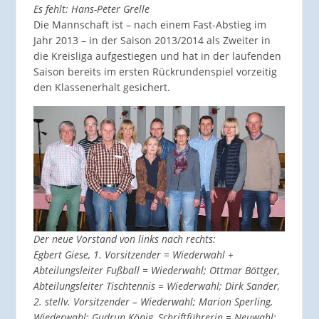
Es fehlt: Hans-Peter Grelle
Die Mannschaft ist – nach einem Fast-Abstieg im
Jahr 2013 – in der Saison 2013/2014 als Zweiter in
die Kreisliga aufgestiegen und hat in der laufenden
Saison bereits im ersten Rückrundenspiel vorzeitig
den Klassenerhalt gesichert.
Der neue Vorstand von links nach rechts:
Egbert Giese, 1. Vorsitzender = Wiederwahl +
Abteilungsleiter Fußball = Wiederwahl;
Ottmar Böttger,
Abteilungsleiter Tischtennis = Wiederwahl;
Dirk Sander,
2. stellv. Vorsitzender – Wiederwahl;
Marion Sperling,
Wiederwahl;
Gudrun König, Schriftführerin = Neuwahl;