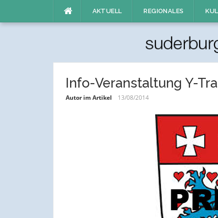
Direkt
AKTUELL
REGIONALES
KUL
zum
Inhalt
Info-Veranstaltung Y-Tr
Autor im Artikel
13/08/2014