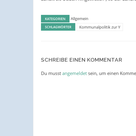
Allgemein
KATEGORIEN
Kommunalpolitik zur Y
SCHLAGWÖRTER
SCHREIBE EINEN KOMMENTAR
Du musst
angemeldet
sein, um einen Komme