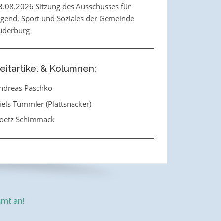
3.08.2026 Sitzung des Ausschusses für
ugend, Sport und Soziales der Gemeinde
uderburg
eitartikel & Kolumnen:
ndreas Paschko
iels Tümmler (Plattsnacker)
oetz Schimmack
mt an!