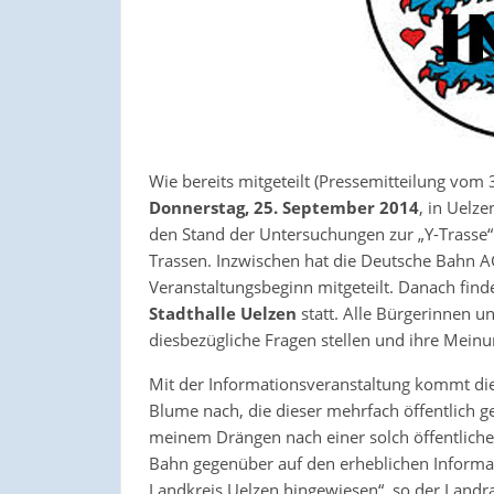
Wie bereits mitgeteilt (Pressemitteilung vom
Donnerstag, 25. September 2014
, in Uelz
den Stand der Untersuchungen zur „Y-Trasse“
Trassen. Inzwischen hat die Deutsche Bahn A
Veranstaltungsbeginn mitgeteilt. Danach find
Stadthalle Uelzen
statt. Alle Bürgerinnen 
diesbezügliche Fragen stellen und ihre Mein
Mit der Informationsveranstaltung kommt di
Blume nach, die dieser mehrfach öffentlich ge
meinem Drängen nach einer solch öffentlichen
Bahn gegenüber auf den erheblichen Informa
Landkreis Uelzen hingewiesen“, so der Landra