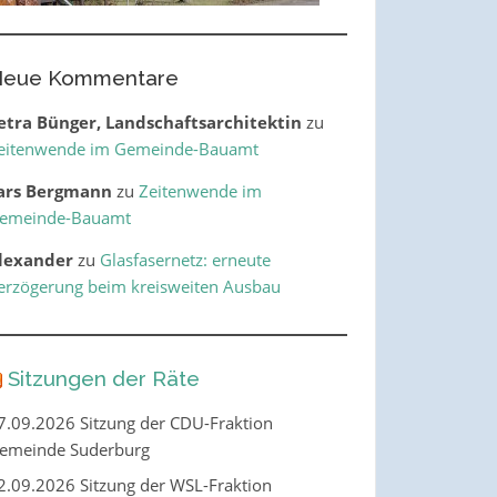
eue Kommentare
etra Bünger, Landschaftsarchitektin
zu
eitenwende im Gemeinde-Bauamt
ars Bergmann
zu
Zeitenwende im
emeinde-Bauamt
lexander
zu
Glasfasernetz: erneute
erzögerung beim kreisweiten Ausbau
Sitzungen der Räte
7.09.2026 Sitzung der CDU-Fraktion
emeinde Suderburg
2.09.2026 Sitzung der WSL-Fraktion