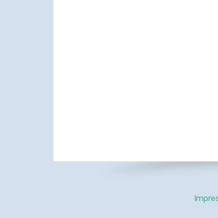
Impre