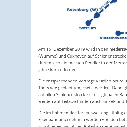
Am 15. Dezember 2019 wird in den niedersäc
(Wümme) und Cuxhaven auf Schienenstrecken 
dürfen sich die meisten Pendler in der Metr
Jahreskarten freuen.
Die entsprechenden Verträge wurden heute u
Tarifs wie geplant umgesetzt werden. Dann g
auf allen Schienenstrecken im regionalen Bah
werden auf Teilabschnitten auch Einzel- und 
Die im Rahmen der Tarifausweitung künftig 
Eisenbahnunternehmen werden von den betei
Schritt einen wichtigen Anteil an der Auswei