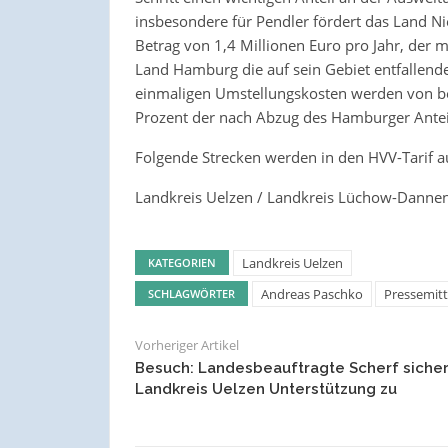
insbesondere für Pendler fördert das Land N
Betrag von 1,4 Millionen Euro pro Jahr, der m
Land Hamburg die auf sein Gebiet entfallend
einmaligen Umstellungskosten werden von be
Prozent der nach Abzug des Hamburger Antei
Folgende Strecken werden in den HVV-Tarif
Landkreis Uelzen / Landkreis Lüchow-Danne
Landkreis Uelzen
KATEGORIEN
Andreas Paschko
Pressemitt
SCHLAGWÖRTER
Vorheriger Artikel
Besuch: Landesbeauftragte Scherf sicher
Landkreis Uelzen Unterstützung zu