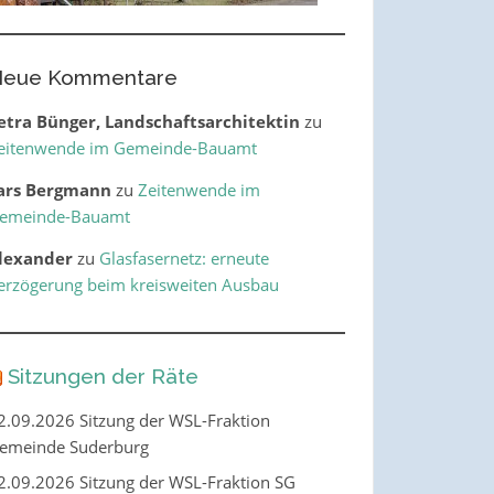
eue Kommentare
etra Bünger, Landschaftsarchitektin
zu
eitenwende im Gemeinde-Bauamt
ars Bergmann
zu
Zeitenwende im
emeinde-Bauamt
lexander
zu
Glasfasernetz: erneute
erzögerung beim kreisweiten Ausbau
Sitzungen der Räte
2.09.2026 Sitzung der WSL-Fraktion
emeinde Suderburg
2.09.2026 Sitzung der WSL-Fraktion SG