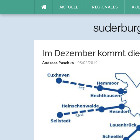
Direkt
AKTUELL
REGIONALES
KUL
zum
Inhalt
Im Dezember kommt die
Andreas Paschko
08/02/2019