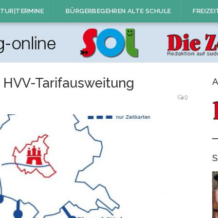
TUR|TERMINE
BÜRGERBEGEHREN ALTE SCHULE
FREIZEI
 HVV-Tarifausweitung
A
0
S