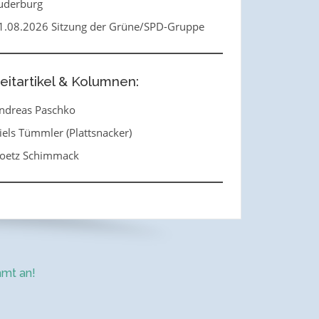
uderburg
1.08.2026 Sitzung der Grüne/SPD-Gruppe
eitartikel & Kolumnen:
ndreas Paschko
iels Tümmler (Plattsnacker)
oetz Schimmack
mt an!