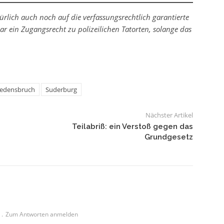
türlich auch noch auf die verfassungsrechtlich garantierte
ar ein Zugangsrecht zu polizeilichen Tatorten, solange das
iedensbruch
Suderburg
Nächster Artikel
Teilabriß: ein Verstoß gegen das
Grundgesetz
Zum Antworten anmelden