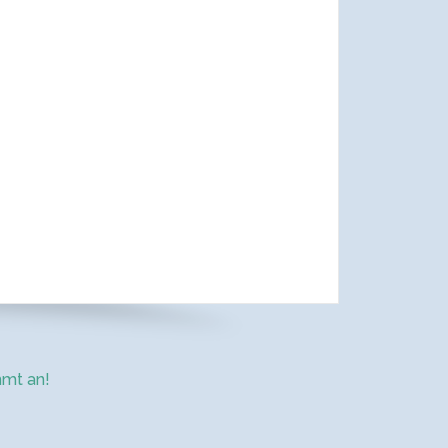
mt an!