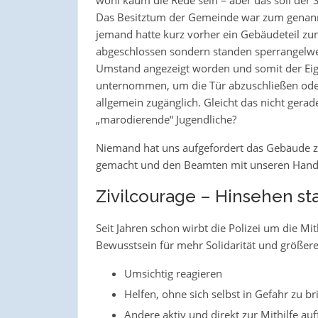
Das Besitztum der Gemeinde war zum genannte
jemand hatte kurz vorher ein Gebäudeteil zu
abgeschlossen sondern standen sperrangelwei
Umstand angezeigt worden und somit der Eige
unternommen, um die Tür abzuschließen oder
allgemein zugänglich. Gleicht das nicht gera
„marodierende“ Jugendliche?
Niemand hat uns aufgefordert das Gebäude zu
gemacht und den Beamten mit unseren Handy
Zivilcourage – Hinsehen st
Seit Jahren schon wirbt die Polizei um die M
Bewusstsein für mehr Solidarität und größere 
Umsichtig reagieren
Helfen, ohne sich selbst in Gefahr zu br
Andere aktiv und direkt zur Mithilfe auf