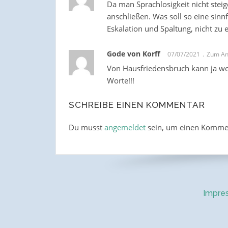
Da man Sprachlosigkeit nicht stei
anschließen. Was soll so eine sinnf
Eskalation und Spaltung, nicht zu 
Gode von Korff
07/07/2021
Zum An
Von Hausfriedensbruch kann ja woh
Worte!!!
SCHREIBE EINEN KOMMENTAR
Du musst
angemeldet
sein, um einen Komme
Impre