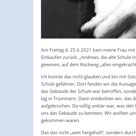
Am Freitag d. 25.6.2021 kam meine Frau mit
Einkaufen zurück: „Andreas, die alte Schule i
gewesen, auf dem Rückweg „alles eingekracht
Ich konnte das nicht glauben und bin mit Götz
Schule gefahren. Dort fanden wir die Aussage 
das Gebäude der Schule war betroffen, sond
lag in Trümmern. Dann entdeckten wir, das die
aufgebrochen. Da völlig unklar war, was den 
uns das Gebäude zu betreten. Wir wollten un
gekommen waren.
Das das nicht „weit hergeholt“, sondern dur