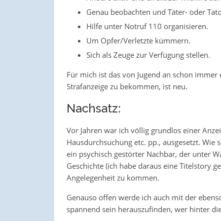
Genau beobachten und Täter- oder Tat
Hilfe unter Notruf 110 organisieren.
Um Opfer/Verletzte kümmern.
Sich als Zeuge zur Verfügung stellen.
Für mich ist das von Jugend an schon immer ei
Strafanzeige zu bekommen, ist neu.
Nachsatz:
Vor Jahren war ich völlig grundlos einer Anze
Hausdurchsuchung etc. pp., ausgesetzt. Wie si
ein psychisch gestörter Nachbar, der unter W
Geschichte (ich habe daraus eine Titelstory 
Angelegenheit zu kommen.
Genauso offen werde ich auch mit der ebens
spannend sein herauszufinden, wer hinter di