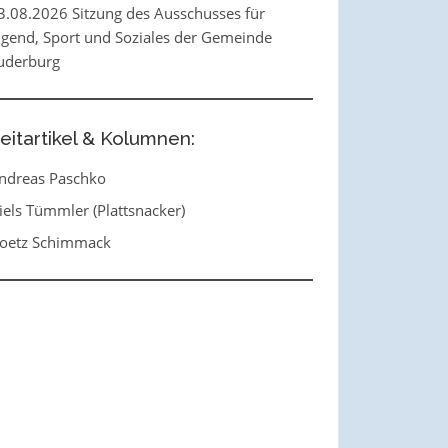
3.08.2026 Sitzung des Ausschusses für
ugend, Sport und Soziales der Gemeinde
uderburg
eitartikel & Kolumnen:
ndreas Paschko
iels Tümmler (Plattsnacker)
oetz Schimmack