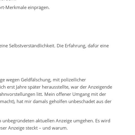
ort-Merkmale einprägen.
ne Selbstverständlichkeit. Die Erfahrung, dafür eine
ige wegen Geldfälschung, mit polizeilicher
ch erst Jahre später herausstellte, war der Anzeigende
ahnvorstellungen litt. Mein offener Umgang mit der
gemacht), hat mir damals geholfen unbeschadet aus der
o unbegründeten aktuellen Anzeige umgehen. Es wird
eser Anzeige steckt – und warum.