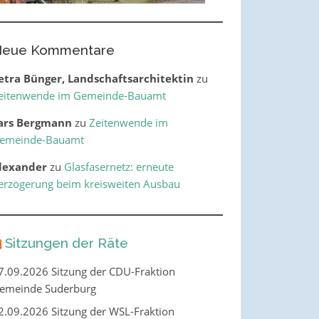
eue Kommentare
etra Bünger, Landschaftsarchitektin
zu
eitenwende im Gemeinde-Bauamt
ars Bergmann
zu
Zeitenwende im
emeinde-Bauamt
lexander
zu
Glasfasernetz: erneute
erzögerung beim kreisweiten Ausbau
Sitzungen der Räte
7.09.2026 Sitzung der CDU-Fraktion
emeinde Suderburg
2.09.2026 Sitzung der WSL-Fraktion