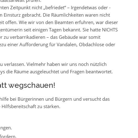
n Zeitpunkt nicht „befriedet“ – Irgendetwas oder -
m Einsturz gebracht. Die Räumlichkeiten waren nicht
t offen. Wie wir von den Beamten erfuhren, war dieser
ntümerin seit einigen Tagen bekannt. Sie hatte NICHTS
 zu verbarrikadieren – das Gebäude war somit
dezu einer Aufforderung für Vandalen, Obdachlose oder
 verlassen. Vielmehr haben wir uns noch nützlich
s die Räume ausgeleuchtet und Fragen beantwortet.
att wegschauen!
ithilfe bei Bürgerinnen und Bürgern und versucht das
Hilfsbereitschaft zu stärken.
ingen.
fordern.