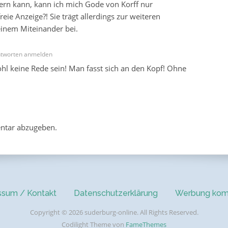
gern kann, kann ich mich Gode von Korff nur
reie Anzeige?! Sie trägt allerdings zur weiteren
einem Miteinander bei.
tworten anmelden
l keine Rede sein! Man fasst sich an den Kopf! Ohne
ntar abzugeben.
ssum / Kontakt
Datenschutzerklärung
Werbung kom
Copyright © 2026 suderburg-online. All Rights Reserved.
Codilight Theme von
FameThemes