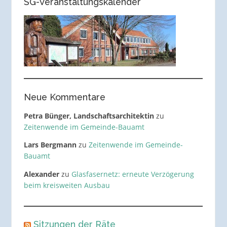
SG-Veranstaltungskalender
Neue Kommentare
Petra Bünger, Landschaftsarchitektin
zu
Zeitenwende im Gemeinde-Bauamt
Lars Bergmann
zu
Zeitenwende im Gemeinde-
Bauamt
Alexander
zu
Glasfasernetz: erneute Verzögerung
beim kreisweiten Ausbau
Sitzungen der Räte