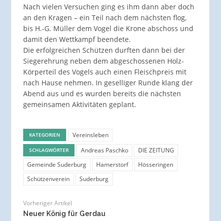
Nach vielen Versuchen ging es ihm dann aber doch
an den Kragen – ein Teil nach dem nächsten flog,
bis H.-G. Müller dem Vogel die Krone abschoss und
damit den Wettkampf beendete.
Die erfolgreichen Schützen durften dann bei der
Siegerehrung neben dem abgeschossenen Holz-
Körperteil des Vogels auch einen Fleischpreis mit
nach Hause nehmen. In geselliger Runde klang der
Abend aus und es wurden bereits die nächsten
gemeinsamen Aktivitäten geplant.
Vereinsleben
KATEGORIEN
Andreas Paschko
DIE ZEITUNG
SCHLAGWÖRTER
Gemeinde Suderburg
Hamerstorf
Hösseringen
Schützenverein
Suderburg
Vorheriger Artikel
Neuer König für Gerdau