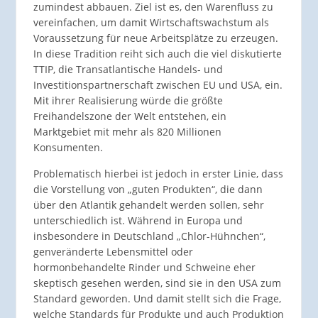
zumindest abbauen. Ziel ist es, den Warenfluss zu
vereinfachen, um damit Wirtschafts­wachstum als
Voraussetzung für neue Arbeitsplätze zu erzeugen.
In diese Tradition reiht sich auch die viel diskutierte
TTIP, die Transatlantische Handels- und
Investitionspartnerschaft zwischen EU und USA, ein.
Mit ihrer Realisierung würde die größte
Freihandelszone der Welt entstehen, ein
Marktgebiet mit mehr als 820 Millionen
Konsumenten.
Problematisch hierbei ist jedoch in erster Linie, dass
die Vorstellung von „guten Produkten“, die dann
über den Atlantik gehandelt werden sollen, sehr
unterschiedlich ist. Während in Europa und
insbesondere in Deutschland „Chlor-Hühnchen“,
genveränderte Lebensmittel oder
hormonbehandelte Rinder und Schweine eher
skeptisch gesehen werden, sind sie in den USA zum
Standard geworden. Und damit stellt sich die Frage,
welche Standards für Produkte und auch Produktion