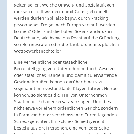
gelten sollen. Welche Umwelt- und Sozialauflagen
müssen erfüllt werden, damit Güter gehandelt
werden dürfen? Soll also bspw. durch Fracking
gewonnenes Erdgas nach Europa verkauft werden
können? Oder sind die hohen Sozialstandards in
Deutschland, wie bspw. das Recht auf die Gründung
von Betriebsräten oder die Tarifautonomie, plötzlich
Wettbewerbs­nachteile?
Eine vermeintliche oder tatsächliche
Benachteiligung von Unternehmen durch Gesetze
oder staatliches Handeln und damit zu erwartende
Gewinneinbußen können darüber hinaus zu
sogenannten Investor-Staats-Klagen führen. Hierbei
können, so sieht es die TTIP vor, Unternehmen
Staaten auf Schadensersatz verklagen. Und dies
nicht etwa vor einem ordentlichen Gericht, sondern
in Form von hinter verschlossenen Türen tagenden
Schiedsgerichten. Ein solches Schiedsgericht
besteht aus drei Personen, eine von jeder Seite