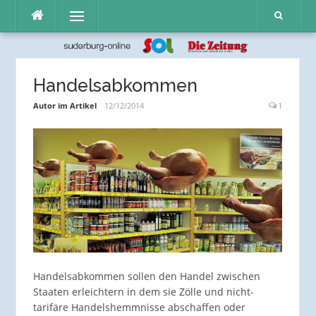
Direkt
Menü
zum
Inhalt
Handelsabkommen
Autor im Artikel
12/12/2014
1
Handelsabkommen sollen den Handel zwischen
Staaten erleichtern in dem sie Zölle und nicht-
tarifäre Handels­hemmnisse abschaffen oder