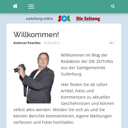
Direkt
Menü
zum
Inhalt
Willkommen!
Andreas Paschko
01/01/2012
0
Willkommen im Blog der
Redaktion der DIE ZEITUNG
aus der Samtgemeinde
Suderburg.
Hier finden Sie ab sofort
Artikel, Fotos und
Kommentare zu aktuellen
Geschehnissen und können
selbst aktiv werden. Melden Sie sich an und Sie
können Berichte kommentieren, eigene Meldungen
verfassen und Fotos hochladen.