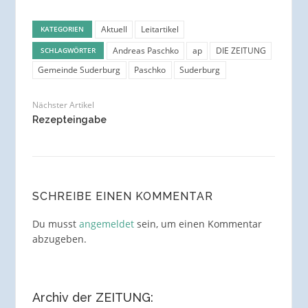
Aktuell
Leitartikel
KATEGORIEN
Andreas Paschko
ap
DIE ZEITUNG
SCHLAGWÖRTER
Gemeinde Suderburg
Paschko
Suderburg
Nächster Artikel
Rezepteingabe
SCHREIBE EINEN KOMMENTAR
Du musst
angemeldet
sein, um einen Kommentar
abzugeben.
Archiv der ZEITUNG: